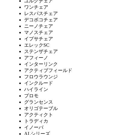
ユルクチェア
ワンチェア
レスパスチェア
デコボコチェア
ニーノチェア
マノスチェア
イプサチェア
エレックSC
ステンザチェア
アフィーノ
インターリンク
アクティブフィールド
フロウラウンジ
インクルード
ハイライン
プロモ
グランセンス
オリゴテーブル
アクティクト
トラディカ
イノーバ
ALシリーズ