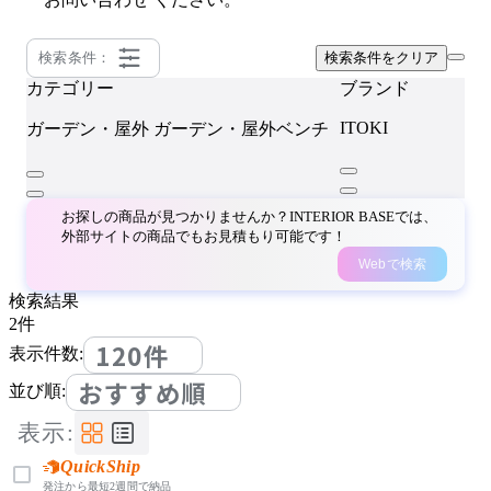
検索条件：
検索条件をクリア
カテゴリー
ブランド
ITOKI
ガーデン・屋外
ガーデン・屋外ベンチ
お探しの商品が見つかりませんか？INTERIOR BASEでは、
外部サイトの商品でもお見積もり可能です！
Webで検索
検索結果
2
件
120件
表示件数:
おすすめ順
並び順:
表示:
QuickShip
発注から最短2週間で納品