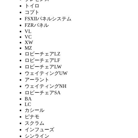
トイロ
コプト
FSXIIパネルシステム
FZRパネル
VL
VC
XW
MZ
ロビーチェアLZ
ロビーチェアLF
ロビーチェアLW
ウェイティングUW
アーラント
ウェイティングNH
ロビーチェアSA
BA
LC
カシール
ピナモ
スクラム
インフューズ
シンライン