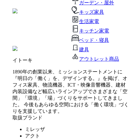
ガーデン・屋外
キッズ家具
生活家電
キッチン家電
ベッド・寝具
建具
アウトレット商品
イトーキ
1890年の創業以来、ミッションステートメントに
『明日の「働く」を、デザインする。』を掲げ、オ
フィス家具、物流機器、ICT・映像音響機器、建材
内装設備など幅広いラインアップでさまざまな「空
間」「環境」「場」づくりをサポートしてきまし
た。 今後もあらゆる空間における「働く環境」づく
りを支援しています。
取扱ブランド
ミレッザ
アクト