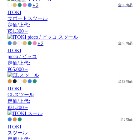
+2
全80商品
ITOKI
サポートスツール
定価/上代:
¥51,300 ~
+2
全60商品
ITOKI
picco / ピッコ
定価/上代:
¥65,000 ~
全12商品
ITOKI
CLスツール
定価/上代:
¥31,200 ~
全6商品
ITOKI
スツール
定価/上代: