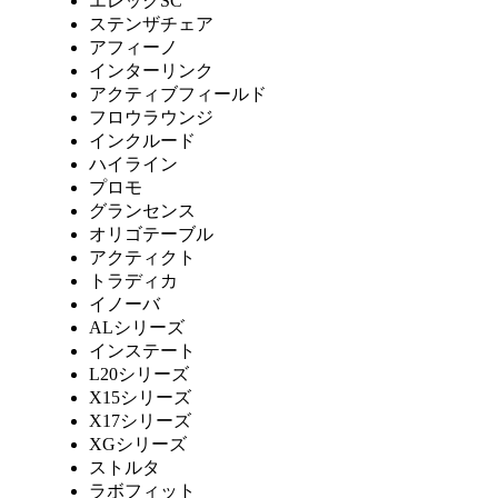
エレックSC
ステンザチェア
アフィーノ
インターリンク
アクティブフィールド
フロウラウンジ
インクルード
ハイライン
プロモ
グランセンス
オリゴテーブル
アクティクト
トラディカ
イノーバ
ALシリーズ
インステート
L20シリーズ
X15シリーズ
X17シリーズ
XGシリーズ
ストルタ
ラボフィット