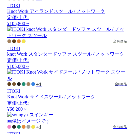
ITOKI
Knot Work アイランドスツール / ノットワーク
定価/上代:
¥105,800 ~
全16商品
ITOKI
knot Work スタンダードソファ スツール / ノットワーク
定価/上代:
¥105,000 ~
+1
全8商品
ITOKI
Knot Work サイドスツール / ノットワーク
定価/上代:
¥66,200 ~
画像はイメージです
+1
全63商品
ITOKI