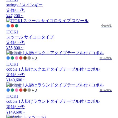
swingy / スインギー
定価/上代:
¥47,200 ~
全8商品
ITOKI
スツール サイコロタイプ
定価/上代:
¥55,800 ~
廃盤
+3
全64商品
ITOKI
cobble 1人掛けスクエアタイプテーブル付 / コボル
定価/上代:
¥149,600 ~
廃盤
+3
全64商品
ITOKI
cobble 1人掛けラウンドタイプテーブル付 / コボル
定価/上代:
¥149,600 ~
廃盤