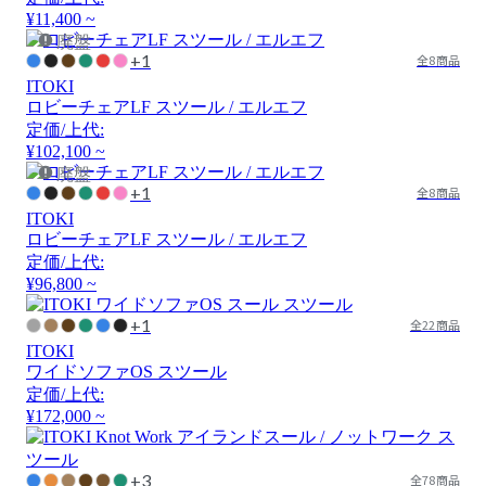
¥11,400 ~
廃盤
+1
全8商品
ITOKI
ロビーチェアLF スツール / エルエフ
定価/上代:
¥102,100 ~
廃盤
+1
全8商品
ITOKI
ロビーチェアLF スツール / エルエフ
定価/上代:
¥96,800 ~
+1
全22商品
ITOKI
ワイドソファOS スツール
定価/上代:
¥172,000 ~
+3
全78商品