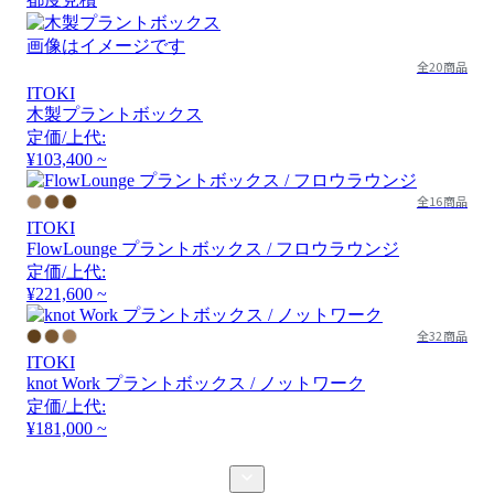
画像はイメージです
全20商品
ITOKI
木製プラントボックス
定価/上代:
¥103,400 ~
全16商品
ITOKI
FlowLounge プラントボックス / フロウラウンジ
定価/上代:
¥221,600 ~
全32商品
ITOKI
knot Work プラントボックス / ノットワーク
定価/上代:
¥181,000 ~