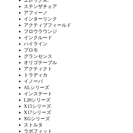
エレックSC
ステンザチェア
アフィーノ
インターリンク
アクティブフィールド
フロウラウンジ
インクルード
ハイライン
プロモ
グランセンス
オリゴテーブル
アクティクト
トラディカ
イノーバ
ALシリーズ
インステート
L20シリーズ
X15シリーズ
X17シリーズ
XGシリーズ
ストルタ
ラボフィット