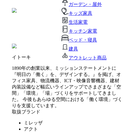
ガーデン・屋外
キッズ家具
生活家電
キッチン家電
ベッド・寝具
建具
イトーキ
アウトレット商品
1890年の創業以来、ミッションステートメントに
『明日の「働く」を、デザインする。』を掲げ、オ
フィス家具、物流機器、ICT・映像音響機器、建材
内装設備など幅広いラインアップでさまざまな「空
間」「環境」「場」づくりをサポートしてきまし
た。 今後もあらゆる空間における「働く環境」づく
りを支援しています。
取扱ブランド
ミレッザ
アクト