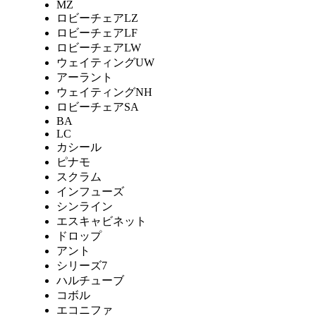
MZ
ロビーチェアLZ
ロビーチェアLF
ロビーチェアLW
ウェイティングUW
アーラント
ウェイティングNH
ロビーチェアSA
BA
LC
カシール
ピナモ
スクラム
インフューズ
シンライン
エスキャビネット
ドロップ
アント
シリーズ7
ハルチューブ
コボル
エコニファ