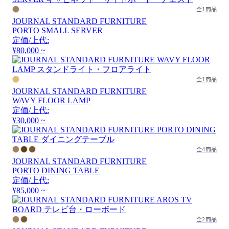
全1商品
JOURNAL STANDARD FURNITURE
PORTO SMALL SERVER
定価/上代:
¥80,000 ~
全1商品
JOURNAL STANDARD FURNITURE
WAVY FLOOR LAMP
定価/上代:
¥30,000 ~
全4商品
JOURNAL STANDARD FURNITURE
PORTO DINING TABLE
定価/上代:
¥85,000 ~
全2商品