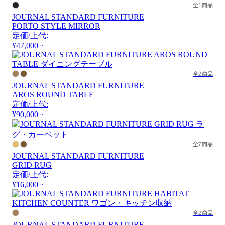
全1商品
JOURNAL STANDARD FURNITURE
PORTO STYLE MIRROR
定価/上代:
¥47,000 ~
全2商品
JOURNAL STANDARD FURNITURE
AROS ROUND TABLE
定価/上代:
¥90,000 ~
全7商品
JOURNAL STANDARD FURNITURE
GRID RUG
定価/上代:
¥16,000 ~
全2商品
JOURNAL STANDARD FURNITURE