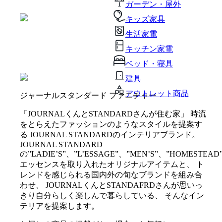
ガーデン・屋外
キッズ家具
生活家電
キッチン家電
ベッド・寝具
建具
アウトレット商品
ジャーナルスタンダード ファニチャー
「JOURNALくんとSTANDARDさんが住む家」 時流
をとらえたファッションのようなスタイルを提案す
る JOURNAL STANDARDのインテリアブランド。
JOURNAL STANDARD
の”LADIE’S”、”L’ESSAGE”、”MEN’S”、”HOMESTEAD
エッセンスを取り入れたオリジナルアイテムと、 ト
レンドを感じられる国内外の旬なブランドを組み合
わせ、 JOURNALくんとSTANDAFRDさんが思いっ
きり自分らしく楽しんで暮らしている、 そんなイン
テリアを提案します。