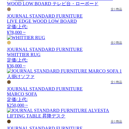
全1商品
JOURNAL STANDARD FURNITURE
LIVE EDGE WOOD LOW BOARD
定価/上代:
¥78,000 ~
全2商品
JOURNAL STANDARD FURNITURE
WHITTIER RUG
定価/上代:
¥36,000 ~
全1商品
JOURNAL STANDARD FURNITURE
MARCO SOFA
定価/上代:
¥250,000 ~
全1商品
JOURNAL STANDARD FURNITURE