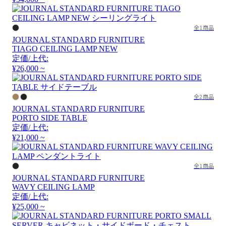
全1商品
JOURNAL STANDARD FURNITURE
TIAGO CEILING LAMP NEW
定価/上代:
¥26,000 ~
全2商品
JOURNAL STANDARD FURNITURE
PORTO SIDE TABLE
定価/上代:
¥21,000 ~
全1商品
JOURNAL STANDARD FURNITURE
WAVY CEILING LAMP
定価/上代:
¥25,000 ~