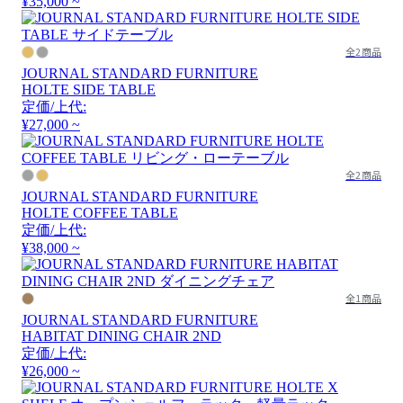
¥35,000 ~
全2商品
JOURNAL STANDARD FURNITURE
HOLTE SIDE TABLE
定価/上代:
¥27,000 ~
全2商品
JOURNAL STANDARD FURNITURE
HOLTE COFFEE TABLE
定価/上代:
¥38,000 ~
全1商品
JOURNAL STANDARD FURNITURE
HABITAT DINING CHAIR 2ND
定価/上代:
¥26,000 ~