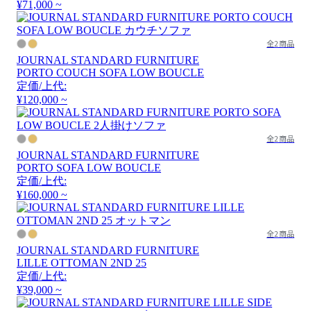
¥71,000 ~
全2商品
JOURNAL STANDARD FURNITURE
PORTO COUCH SOFA LOW BOUCLE
定価/上代:
¥120,000 ~
全2商品
JOURNAL STANDARD FURNITURE
PORTO SOFA LOW BOUCLE
定価/上代:
¥160,000 ~
全2商品
JOURNAL STANDARD FURNITURE
LILLE OTTOMAN 2ND 25
定価/上代:
¥39,000 ~