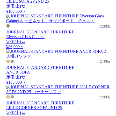
LILLE SOFA 2P 2ND 25
定価/上代:
¥108,000 ~
全2商品
JOURNAL STANDARD FURNITURE
Elverson Glass Cabinet
定価/上代:
¥86,000 ~
全2商品
JOURNAL STANDARD FURNITURE
ANOR SOFA
定価/上代:
¥135,000 ~
全2商品
JOURNAL STANDARD FURNITURE
LILLE CORNER SOFA 2ND 25
定価/上代: