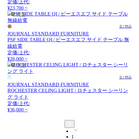
定価/上代:
¥23,700 ~
廃盤
全1商品
JOURNAL STANDARD FURNITURE
PSF SIDE TABLE QI / ピーエスエフ サイド テーブル 無
線給電
定価/上代:
¥26,000 ~
廃盤
全1商品
JOURNAL STANDARD FURNITURE
ROCHESTER CELING LIGHT / ロチェスター シーリン
グ ライト
定価/上代:
¥36,000 ~
1