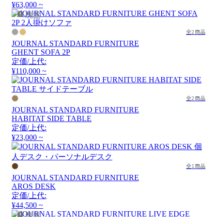
¥63,000 ~
廃盤
全2商品
JOURNAL STANDARD FURNITURE
GHENT SOFA 2P
定価/上代:
¥110,000 ~
全2商品
JOURNAL STANDARD FURNITURE
HABITAT SIDE TABLE
定価/上代:
¥23,000 ~
全1商品
JOURNAL STANDARD FURNITURE
AROS DESK
定価/上代:
¥44,500 ~
廃盤