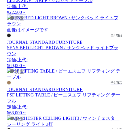
LILLE SIDE TABLE / リルサイドテーブル
定価/上代:
¥22,500 ~
廃盤
画像はイメージです
全4商品
JOURNAL STANDARD FURNITURE
SENS BED LIGHT BROWN / サンクベッド ライトブラ
ウン
定価/上代:
¥69,000 ~
廃盤
全1商品
JOURNAL STANDARD FURNITURE
PSF LIFTING TABLE / ピーエスエフ リフティング テー
ブル
定価/上代:
¥68,000 ~
廃盤