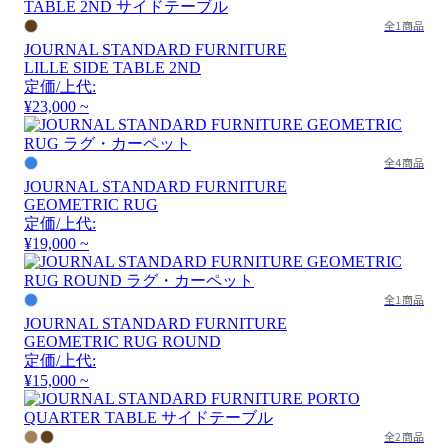
全1商品
JOURNAL STANDARD FURNITURE
LILLE SIDE TABLE 2ND
定価/上代:
¥23,000 ~
全4商品
JOURNAL STANDARD FURNITURE
GEOMETRIC RUG
定価/上代:
¥19,000 ~
全1商品
JOURNAL STANDARD FURNITURE
GEOMETRIC RUG ROUND
定価/上代:
¥15,000 ~
全2商品