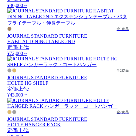
¥36,000 ~
全1商品
JOURNAL STANDARD FURNITURE
HABITAT DINING TABLE 2ND
定価/上代:
¥72,000 ~
全2商品
JOURNAL STANDARD FURNITURE
HOLTE HG SHELF
定価/上代:
¥43,000 ~
全2商品
JOURNAL STANDARD FURNITURE
HOLTE HANGER RACK
定価/上代: