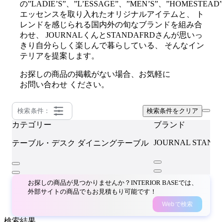
の”LADIE’S”、”L’ESSAGE”、”MEN’S”、”HOMESTEAD
エッセンスを取り入れたオリジナルアイテムと、 ト
レンドを感じられる国内外の旬なブランドを組み合
わせ、 JOURNALくんとSTANDAFRDさんが思いっ
きり自分らしく楽しんで暮らしている、 そんなイン
テリアを提案します。
お探しの商品の掲載がない場合、お気軽に
お問い合わせ
ください。
検索条件：
検索条件をクリア
カテゴリー
ブランド
JOURNAL STAND
テーブル・デスク
ダイニングテーブル
お探しの商品が見つかりませんか？INTERIOR BASEでは、
外部サイトの商品でもお見積もり可能です！
Webで検索
検索結果