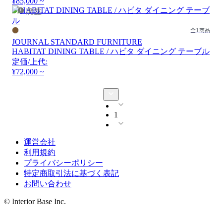
¥85,000 ~
廃盤
全1商品
JOURNAL STANDARD FURNITURE
HABITAT DINING TABLE / ハビタ ダイニング テーブル
定価/上代:
¥72,000 ~
1
運営会社
利用規約
プライバシーポリシー
特定商取引法に基づく表記
お問い合わせ
© Interior Base Inc.