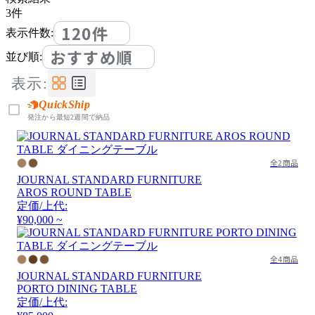
3
件
120件
表示件数:
おすすめ順
並び順:
表示:
QuickShip
発注から最短2週間で納品
全2商品
JOURNAL STANDARD FURNITURE
AROS ROUND TABLE
定価/上代:
¥90,000 ~
全4商品
JOURNAL STANDARD FURNITURE
PORTO DINING TABLE
定価/上代: