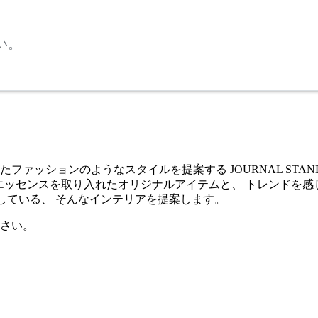
い。
たファッションのようなスタイルを提案する JOURNAL STANDA
ESTEAD”の エッセンスを取り入れたオリジナルアイテムと、 トレ
らしている、 そんなインテリアを提案します。
さい。