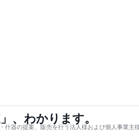
値」、わかります。
・什器の提案、販売を行う法人様および個人事業主