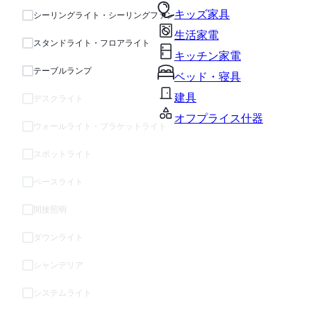
キッズ家具
シーリングライト・シーリングファン
生活家電
スタンドライト・フロアライト
キッチン家電
テーブルランプ
ベッド・寝具
建具
デスクライト
オフプライス什器
ウォールライト・ブラケットライト
スポットライト
ベースライト
間接照明
ダウンライト
シャンデリア
システムライト