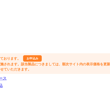
しております。
お申込み
格改定が実施されます。該当製品につきましては、順次サイト内の表示価格を更
業とさせていただきます。
ース
品