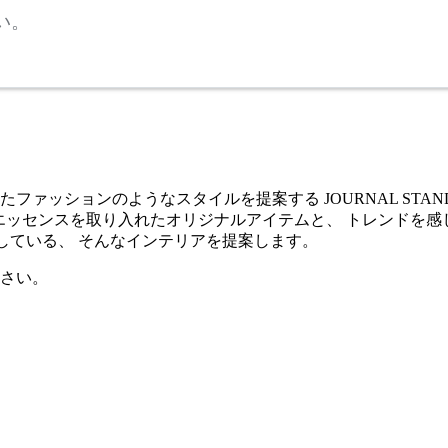
い。
たファッションのようなスタイルを提案する JOURNAL STANDA
ESTEAD”の エッセンスを取り入れたオリジナルアイテムと、 トレ
らしている、 そんなインテリアを提案します。
さい。