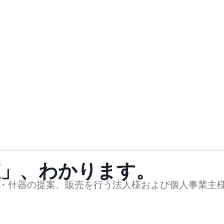
値」、わかります。
・什器の提案、販売を行う法人様および個人事業主