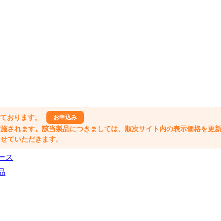
しております。
お申込み
格改定が実施されます。該当製品につきましては、順次サイト内の表示価格を更
業とさせていただきます。
ース
品