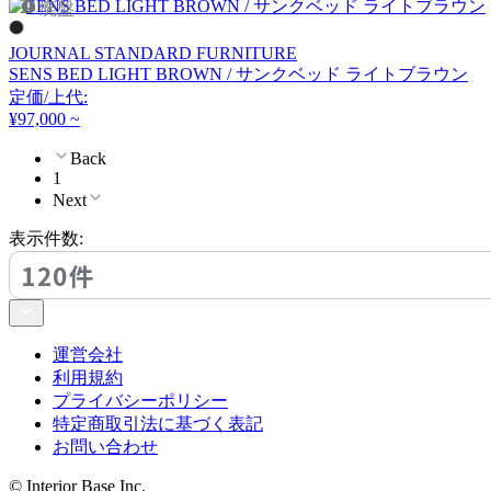
廃盤
JOURNAL STANDARD FURNITURE
SENS BED LIGHT BROWN / サンクベッド ライトブラウン
定価/上代:
¥97,000 ~
Back
1
Next
表示件数:
120件
運営会社
利用規約
プライバシーポリシー
特定商取引法に基づく表記
お問い合わせ
© Interior Base Inc.