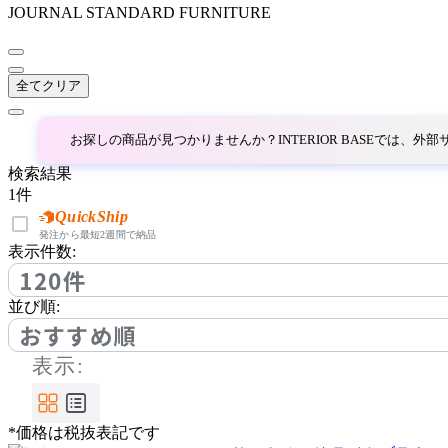
ザ・コンランショップ
JOURNAL STANDARD FURNITURE
全てクリア
お探しの商品が見つかりませんか？INTERIOR BASEでは、
検索結果
1
件
QuickShip
発注から最短2週間で納品
表示件数:
120件
並び順:
おすすめ順
表示:
*価格は税抜表記です