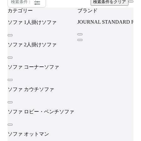
検索条件：
検索条件をクリア
カテゴリー
ブランド
JOURNAL STANDARD FU
ソファ
1人掛けソファ
ソファ
2人掛けソファ
ソファ
コーナーソファ
ソファ
カウチソファ
ソファ
ロビー・ベンチソファ
ソファ
オットマン