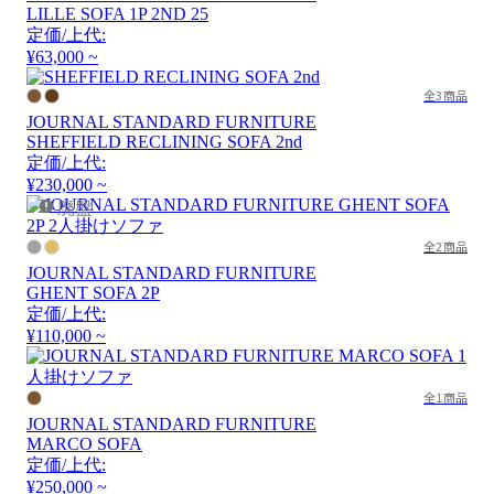
LILLE SOFA 1P 2ND 25
定価/上代:
¥63,000 ~
全3商品
JOURNAL STANDARD FURNITURE
SHEFFIELD RECLINING SOFA 2nd
定価/上代:
¥230,000 ~
廃盤
全2商品
JOURNAL STANDARD FURNITURE
GHENT SOFA 2P
定価/上代:
¥110,000 ~
全1商品
JOURNAL STANDARD FURNITURE
MARCO SOFA
定価/上代:
¥250,000 ~