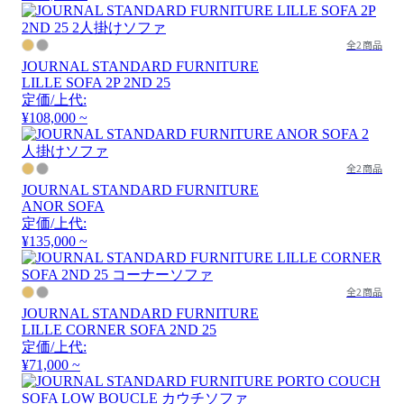
全2商品
JOURNAL STANDARD FURNITURE
LILLE SOFA 2P 2ND 25
定価/上代:
¥108,000 ~
全2商品
JOURNAL STANDARD FURNITURE
ANOR SOFA
定価/上代:
¥135,000 ~
全2商品
JOURNAL STANDARD FURNITURE
LILLE CORNER SOFA 2ND 25
定価/上代:
¥71,000 ~