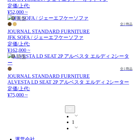
定価/上代:
¥52,000 ~
廃盤
全2商品
JOURNAL STANDARD FURNITURE
JFK SOFA / ジェーエフケーソファ
定価/上代:
¥162,000 ~
廃盤
全1商品
JOURNAL STANDARD FURNITURE
ALVESTA LD SEAT 2P アルベスタ エルディ 2シーター
定価/上代:
¥75,000 ~
1
運営会社