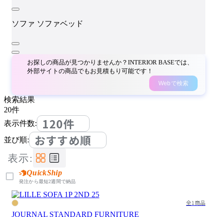
ソファ
ソファベッド
お探しの商品が見つかりませんか？INTERIOR BASEでは、
外部サイトの商品でもお見積もり可能です！
Webで検索
検索結果
20
件
120件
表示件数:
おすすめ順
並び順:
表示:
QuickShip
発注から最短2週間で納品
全1商品
JOURNAL STANDARD FURNITURE