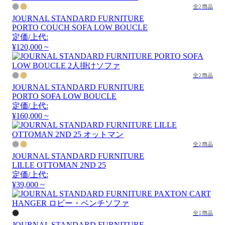
全2商品
JOURNAL STANDARD FURNITURE
PORTO COUCH SOFA LOW BOUCLE
定価/上代:
¥120,000 ~
全2商品
JOURNAL STANDARD FURNITURE
PORTO SOFA LOW BOUCLE
定価/上代:
¥160,000 ~
全2商品
JOURNAL STANDARD FURNITURE
LILLE OTTOMAN 2ND 25
定価/上代:
¥39,000 ~
全1商品
JOURNAL STANDARD FURNITURE