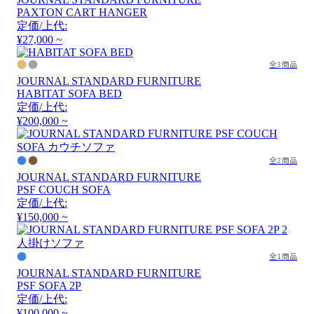
PAXTON CART HANGER
定価/上代:
¥27,000 ~
全3商品
JOURNAL STANDARD FURNITURE
HABITAT SOFA BED
定価/上代:
¥200,000 ~
全2商品
JOURNAL STANDARD FURNITURE
PSF COUCH SOFA
定価/上代:
¥150,000 ~
全1商品
JOURNAL STANDARD FURNITURE
PSF SOFA 2P
定価/上代:
¥100,000 ~