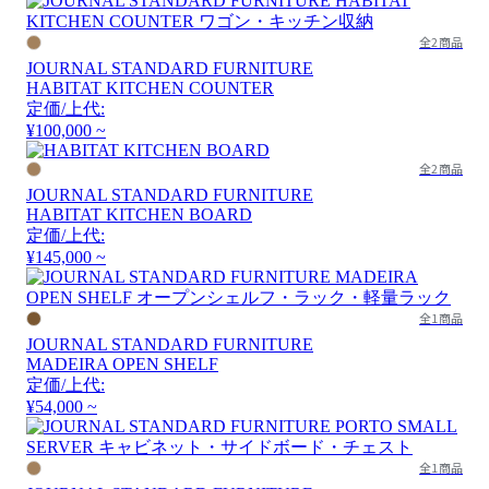
全2商品
JOURNAL STANDARD FURNITURE
HABITAT KITCHEN COUNTER
定価/上代:
¥100,000 ~
全2商品
JOURNAL STANDARD FURNITURE
HABITAT KITCHEN BOARD
定価/上代:
¥145,000 ~
全1商品
JOURNAL STANDARD FURNITURE
MADEIRA OPEN SHELF
定価/上代:
¥54,000 ~
全1商品