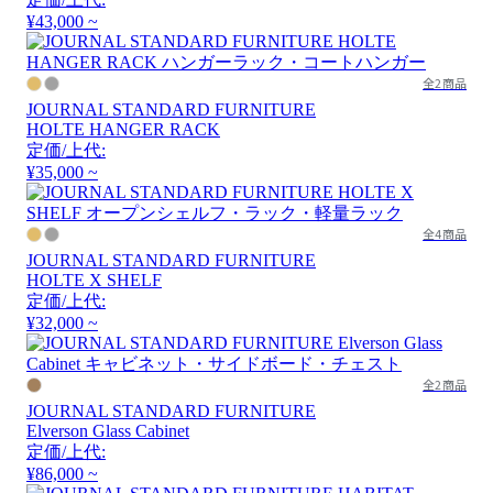
¥43,000 ~
全2商品
JOURNAL STANDARD FURNITURE
HOLTE HANGER RACK
定価/上代:
¥35,000 ~
全4商品
JOURNAL STANDARD FURNITURE
HOLTE X SHELF
定価/上代:
¥32,000 ~
全2商品
JOURNAL STANDARD FURNITURE
Elverson Glass Cabinet
定価/上代:
¥86,000 ~