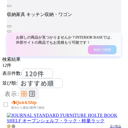
収納家具
キッチン収納・ワゴン
お探しの商品が見つかりませんか？INTERIOR BASEでは、
外部サイトの商品でもお見積もり可能です！
Webで検索
検索結果
12
件
120件
表示件数:
おすすめ順
並び順:
表示:
QuickShip
発注から最短2週間で納品
全3商品