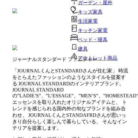
ガーデン・屋外
キッズ家具
生活家電
キッチン家電
ベッド・寝具
建具
アウトレット商品
ジャーナルスタンダード ファニチャー
「JOURNALくんとSTANDARDさんが住む家」 時流
をとらえたファッションのようなスタイルを提案す
る JOURNAL STANDARDのインテリアブランド。
JOURNAL STANDARD
の”LADIE’S”、”L’ESSAGE”、”MEN’S”、”HOMESTEAD
エッセンスを取り入れたオリジナルアイテムと、 ト
レンドを感じられる国内外の旬なブランドを組み合
わせ、 JOURNALくんとSTANDAFRDさんが思いっ
きり自分らしく楽しんで暮らしている、 そんなイン
テリアを提案します。