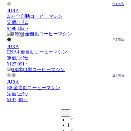
全1商品
JURA
Z10 全自動コーヒーマシン
定価/上代:
¥498,182 ~
廃盤
全2商品
JURA
ENA4 全自動コーヒーマシン
定価/上代:
¥127,091 ~
廃盤
全2商品
JURA
E8 全自動コーヒーマシン
定価/上代:
¥197,000 ~
1