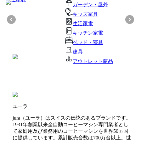
ガーデン・屋外
キッズ家具
生活家電
キッチン家電
ベッド・寝具
建具
アウトレット商品
ユーラ
jura（ユーラ）はスイスの伝統のあるブランドです。
1931年創業以来全自動コーヒーマシン専門業者とし
て家庭用及び業務用のコーヒーマシンを世界50ヵ国
に提供しています。累計販売台数は700万台以上。世