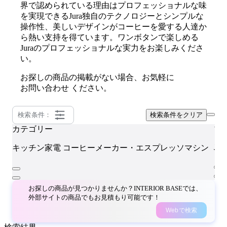
界で認められている理由はプロフェッショナルな味
を実現できるJura独自のテクノロジーとシンプルな
操作性、美しいデザインがコーヒーを愛する人達か
ら熱い支持を得ています。ワンボタンで楽しめる
Juraのプロフェッショナルな実力をお楽しみくださ
い。
お探しの商品の掲載がない場合、お気軽に
お問い合わせ
ください。
検索条件：
検索条件をクリア
カテゴリー
ブ
JU
キッチン家電
コーヒーメーカー・エスプレッソマシン
お探しの商品が見つかりませんか？INTERIOR BASEでは、
外部サイトの商品でもお見積もり可能です！
Webで検索