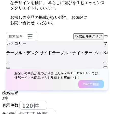
なデザインを軸に、 暮らしに遊びを生むエッセンス
をクリエイトしています。
お探しの商品の掲載がない場合、お気軽に
お問い合わせ
ください。
検索条件：
検索条件をクリア
カテゴリー
ブラ
Karf
テーブル・デスク
サイドテーブル・ナイトテーブル
お探しの商品が見つかりませんか？INTERIOR BASEでは、
外部サイトの商品でもお見積もり可能です！
Webで検索
検索結果
3
件
120件
表示件数:
並び順: