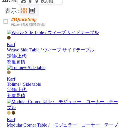
おすすめ順
表示:
QuickShip
発注から最短2週間で納品
Karf
Weave Side Table / ウィーブ サイドテーブル
定価/上代:
都度見積
Karf
Tolime+ Side table
定価/上代:
都度見積
Karf
Modular Corner Table / モジュラー コーナー テーブ