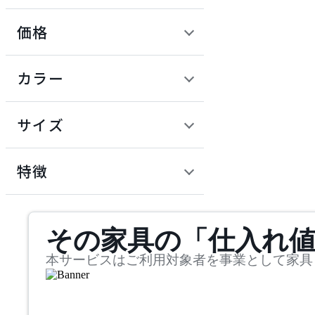
価格
ADAL
定価 / 上代 (税抜)
検索
カラー
アダル
~
円
サイズ
ADAL TOTAL INTERIOR
COLLECTION
幅
アダルトータルインテリ
検索
特徴
アコレクション
~
ADRS
mm
サステナビリティ商品
その家具の「仕入れ
奥行
検索
アドレス
~
本サービスはご利用対象者を事業として家具
ARIAKE
mm
高さ
検索