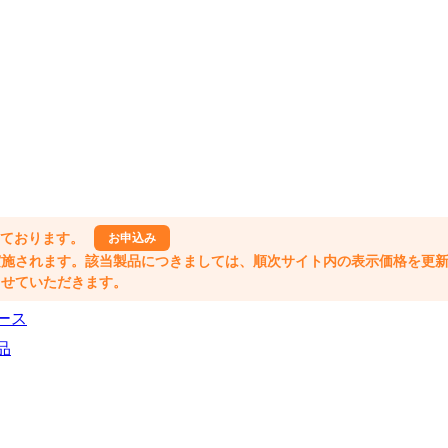
しております。
お申込み
格改定が実施されます。該当製品につきましては、順次サイト内の表示価格を更
業とさせていただきます。
ース
品