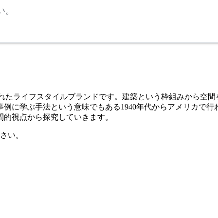
い。
初めて発表されたライフスタイルブランドです。建築という枠組みか
例に学ぶ手法という意味でもある1940年代からアメリカで
間的視点から探究していきます。
さい。