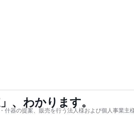
値」、わかります。
・什器の提案、販売を行う法人様および個人事業主