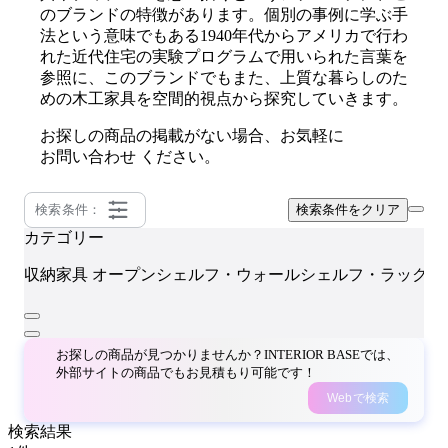
のブランドの特徴があります。個別の事例に学ぶ手
法という意味でもある1940年代からアメリカで行わ
れた近代住宅の実験プログラムで用いられた言葉を
参照に、このブランドでもまた、上質な暮らしのた
めの木工家具を空間的視点から探究していきます。
お探しの商品の掲載がない場合、お気軽に
お問い合わせ
ください。
検索条件：
検索条件をクリア
カテゴリー
K
収納家具
オープンシェルフ・ウォールシェルフ・ラック
お探しの商品が見つかりませんか？INTERIOR BASEでは、
外部サイトの商品でもお見積もり可能です！
Webで検索
検索結果