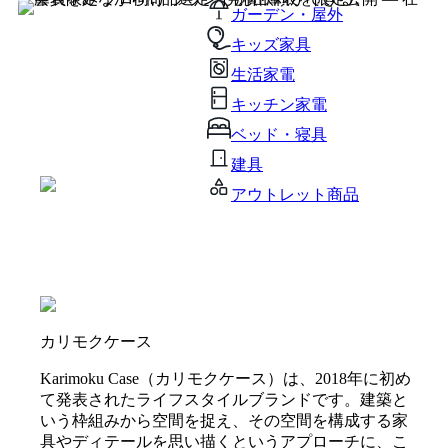
ガーデン・屋外
キッズ家具
生活家電
キッチン家電
ベッド・寝具
建具
アウトレット商品
カリモクケース
Karimoku Case（カリモクケース）は、2018年に初め
て発表されたライフスタイルブランドです。建築と
いう枠組みから空間を捉え、その空間を構成する家
具やディテールを思い描くというアプローチに、こ