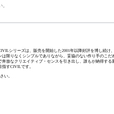
い。
VILシリーズは、販売を開始した2001年以降好評を博し続け
は限りなくシンプルでありながら、妥協のない作り手のこだわり
で奔放なクリエイティブ・センスを引き出し、誰もが納得する
すCIVILです。
さい。