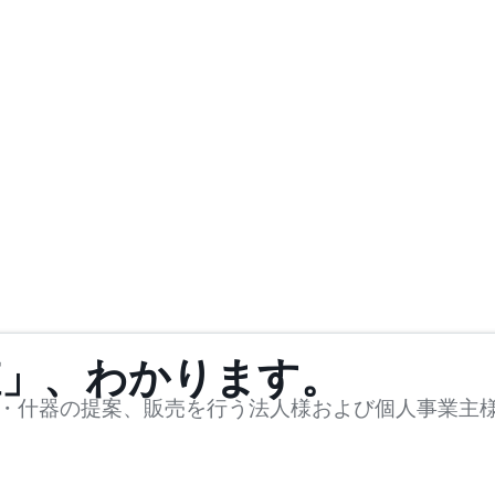
値」、わかります。
・什器の提案、販売を行う法人様および個人事業主