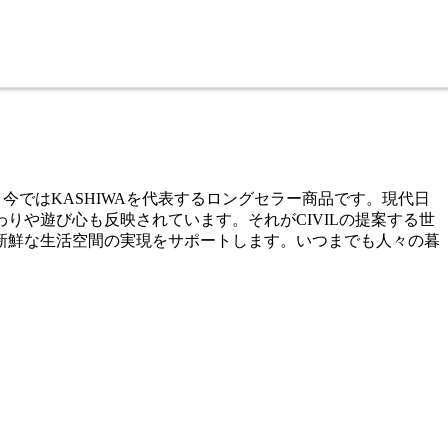
、今ではKASHIWAを代表するロングセラー商品です。現代日
や遊び心も反映されています。それがCIVILの提案する世
新鮮な生活空間の実現をサポートします。いつまでも人々の暮