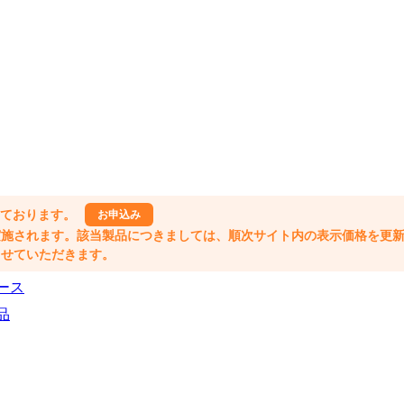
しております。
お申込み
格改定が実施されます。該当製品につきましては、順次サイト内の表示価格を更
業とさせていただきます。
ース
品