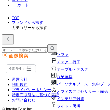
カート
TOP
ブランドから探す
カテゴリーから探す
画像検索
ソファ
外部サイトの商品をカートに追加
チェア・椅子
他のサイトで見つけた商品ページのURLを貼り付けて、カートに追加できます
検索条件：
テーブル・デスク
収納家具
運営会社
パーソナルブース・集中ブー
利用規約
プライバシーポリシー
オフィスアクセサリー・備品
特定商取引法に基づく表記
インテリア雑貨
お問い合わせ
ライト・照明
© Interior Base Inc.