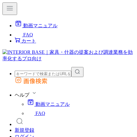
動画マニュアル
FAQ
カート
画像検索
外部サイトの商品をカートに追加
他のサイトで見つけた商品ページのURLを貼り付けて、カートに追加できます
ヘルプ
動画マニュアル
FAQ
新規登録
ログイン