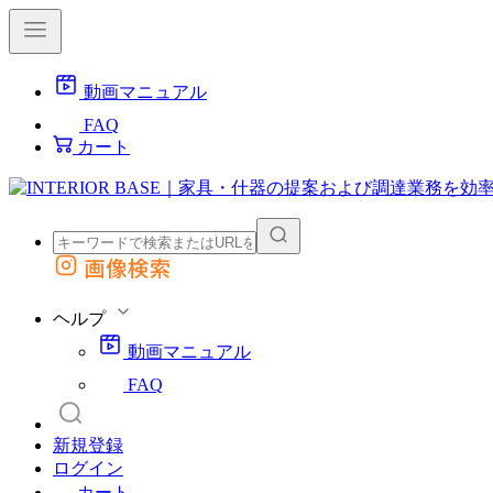
動画マニュアル
FAQ
カート
画像検索
外部サイトの商品をカートに追加
他のサイトで見つけた商品ページのURLを貼り付けて、カートに追加できます
ヘルプ
動画マニュアル
FAQ
新規登録
ログイン
カート