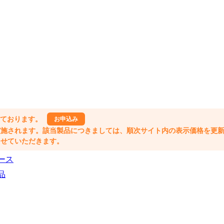
しております。
お申込み
格改定が実施されます。該当製品につきましては、順次サイト内の表示価格を更
業とさせていただきます。
ース
品