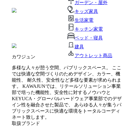
ガーデン・屋外
キッズ家具
生活家電
キッチン家電
ベッド・寝具
建具
アウトレット商品
カワジュン
多様な人々が憩う空間、パブリックスペース。 ここ
では快適な空間づくりのためデザイン、カラー、機
能性、 耐久性、安全性など多様な要素が求められま
す。 KAWAJUNでは、リテールソリューション事業
部で培った機能性、安全性に対するノウハウと
KEYUCA・グローバルハードウェア事業部でのデザ
イン性を融合させた製品で、 あらゆる人々が集うパ
ブリックスペースに快適な環境をトータルコーディ
ネート致します。
取扱ブランド