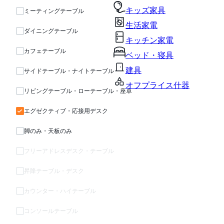
キッズ家具
ミーティングテーブル
生活家電
ダイニングテーブル
キッチン家電
カフェテーブル
ベッド・寝具
建具
サイドテーブル・ナイトテーブル
オフプライス什器
リビングテーブル・ローテーブル・座卓
エグゼクティブ・応接用デスク
脚のみ・天板のみ
フリーアドレスデスク・テーブル
昇降テーブル・デスク
カウンター・ハイテーブル
コンソールテーブル