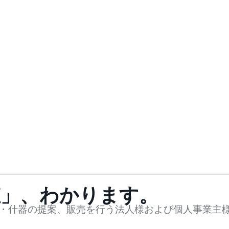
値」、わかります。
・什器の提案、販売を行う法人様および個人事業主