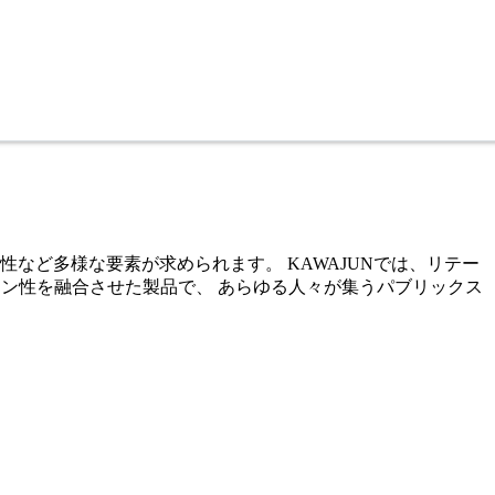
など多様な要素が求められます。 KAWAJUNでは、リテー
イン性を融合させた製品で、 あらゆる人々が集うパブリックス