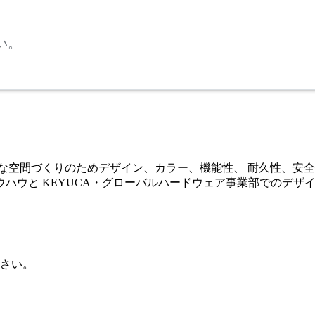
い。
な空間づくりのためデザイン、カラー、機能性、 耐久性、安全性
ハウと KEYUCA・グローバルハードウェア事業部でのデザ
さい。