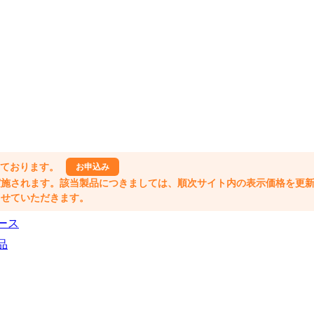
しております。
お申込み
格改定が実施されます。該当製品につきましては、順次サイト内の表示価格を更
業とさせていただきます。
ース
品