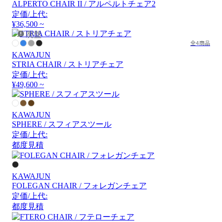
ALPERTO CHAIR II / アルペルトチェア2
定価/上代:
¥36,500 ~
廃盤
全4商品
KAWAJUN
STRIA CHAIR / ストリアチェア
定価/上代:
¥49,600 ~
KAWAJUN
SPHERE / スフィアスツール
定価/上代:
都度見積
KAWAJUN
FOLEGAN CHAIR / フォレガンチェア
定価/上代:
都度見積