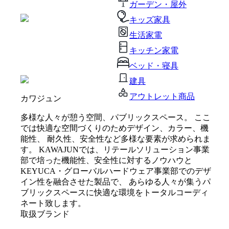
ガーデン・屋外
キッズ家具
生活家電
キッチン家電
ベッド・寝具
建具
アウトレット商品
カワジュン
多様な人々が憩う空間、パブリックスペース。 ここ
では快適な空間づくりのためデザイン、カラー、機
能性、 耐久性、安全性など多様な要素が求められま
す。 KAWAJUNでは、リテールソリューション事業
部で培った機能性、安全性に対するノウハウと
KEYUCA・グローバルハードウェア事業部でのデザ
イン性を融合させた製品で、 あらゆる人々が集うパ
ブリックスペースに快適な環境をトータルコーディ
ネート致します。
取扱ブランド