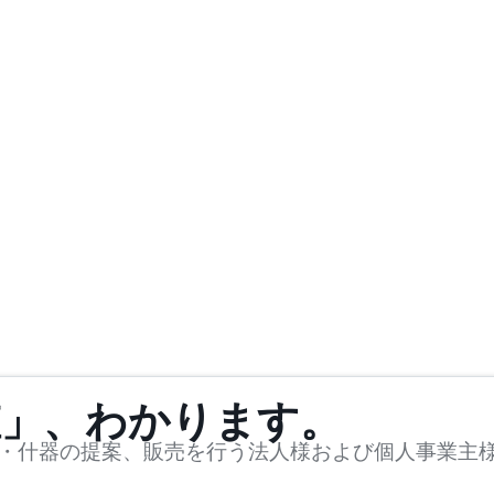
値」、わかります。
・什器の提案、販売を行う法人様および個人事業主