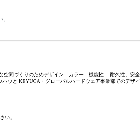
い。
な空間づくりのためデザイン、カラー、機能性、 耐久性、安全性
ハウと KEYUCA・グローバルハードウェア事業部でのデザ
さい。