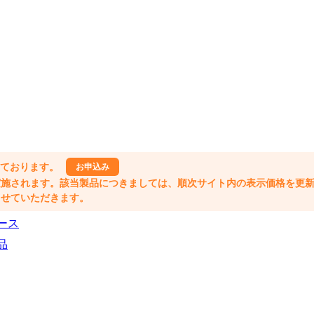
しております。
お申込み
格改定が実施されます。該当製品につきましては、順次サイト内の表示価格を更
業とさせていただきます。
ース
品