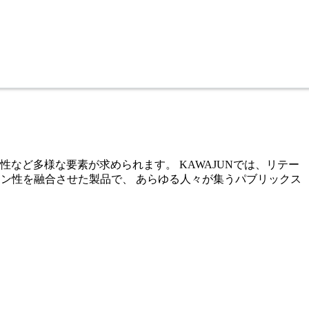
など多様な要素が求められます。 KAWAJUNでは、リテー
イン性を融合させた製品で、 あらゆる人々が集うパブリックス