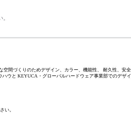
い。
な空間づくりのためデザイン、カラー、機能性、 耐久性、安全性
ハウと KEYUCA・グローバルハードウェア事業部でのデザ
さい。