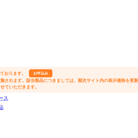
しております。
お申込み
格改定が実施されます。該当製品につきましては、順次サイト内の表示価格を更
業とさせていただきます。
ース
品