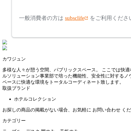
mm
高さ
検索
一般消費者の方は
subsclife
をご利用くださ
~
mm
座面高
検索
~
カワジュン
mm
多様な人々が憩う空間、パブリックスペース。 ここでは快適
ルソリューション事業部で培った機能性、安全性に対するノウ
ペースに快適な環境をトータルコーディネート致します。
取扱ブランド
ホテルコレクション
お探しの商品の掲載がない場合、お気軽に
お問い合わせ
くだ
カテゴリー