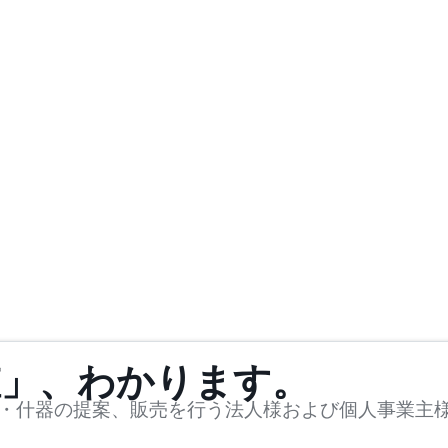
値」、わかります。
・什器の提案、販売を行う法人様および個人事業主