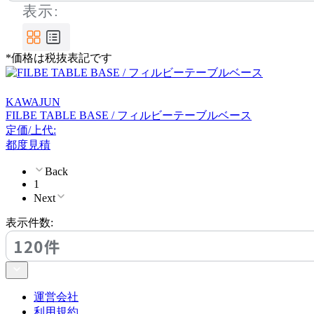
表示:
*価格は税抜表記です
KAWAJUN
FILBE TABLE BASE / フィルビーテーブルベース
定価/上代:
都度見積
Back
1
Next
表示件数:
120件
運営会社
利用規約