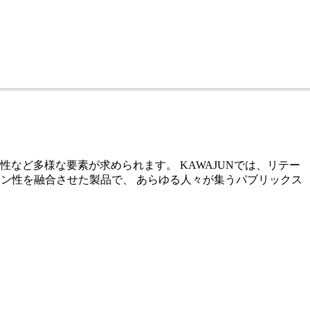
など多様な要素が求められます。 KAWAJUNでは、リテー
イン性を融合させた製品で、 あらゆる人々が集うパブリックス