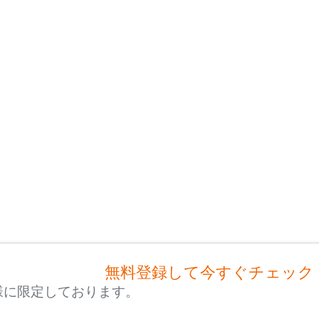
無料登録して今すぐチェック
様に限定しております。