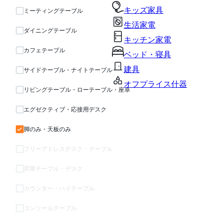
キッズ家具
ミーティングテーブル
生活家電
ダイニングテーブル
キッチン家電
カフェテーブル
ベッド・寝具
建具
サイドテーブル・ナイトテーブル
オフプライス什器
リビングテーブル・ローテーブル・座卓
エグゼクティブ・応接用デスク
脚のみ・天板のみ
フリーアドレスデスク・テーブル
昇降テーブル・デスク
カウンター・ハイテーブル
コンソールテーブル