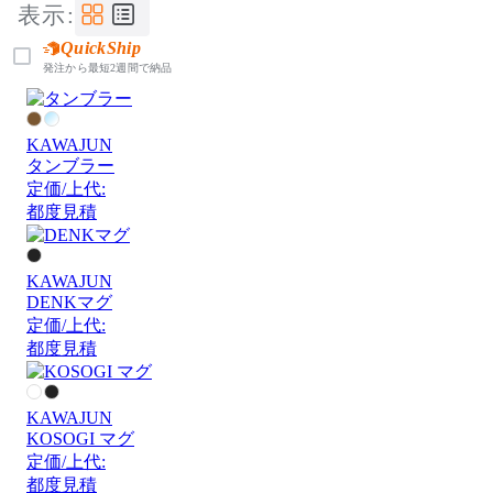
表示:
QuickShip
発注から最短2週間で納品
KAWAJUN
タンブラー
定価/上代:
都度見積
KAWAJUN
DENKマグ
定価/上代:
都度見積
KAWAJUN
KOSOGI マグ
定価/上代:
都度見積