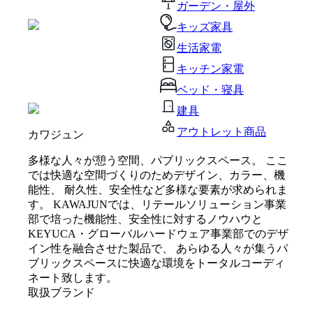
ガーデン・屋外
キッズ家具
生活家電
キッチン家電
ベッド・寝具
建具
アウトレット商品
カワジュン
多様な人々が憩う空間、パブリックスペース。 ここ
では快適な空間づくりのためデザイン、カラー、機
能性、 耐久性、安全性など多様な要素が求められま
す。 KAWAJUNでは、リテールソリューション事業
部で培った機能性、安全性に対するノウハウと
KEYUCA・グローバルハードウェア事業部でのデザ
イン性を融合させた製品で、 あらゆる人々が集うパ
ブリックスペースに快適な環境をトータルコーディ
ネート致します。
取扱ブランド