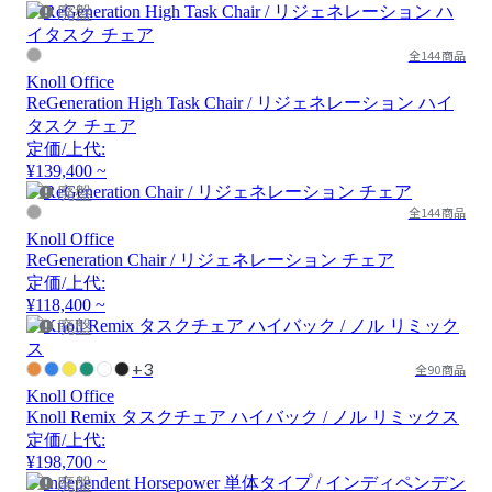
廃盤
全144商品
Knoll Office
ReGeneration High Task Chair / リジェネレーション ハイ
タスク チェア
定価/上代:
¥139,400 ~
廃盤
全144商品
Knoll Office
ReGeneration Chair / リジェネレーション チェア
定価/上代:
¥118,400 ~
廃盤
+3
全90商品
Knoll Office
Knoll Remix タスクチェア ハイバック / ノル リミックス
定価/上代:
¥198,700 ~
廃盤