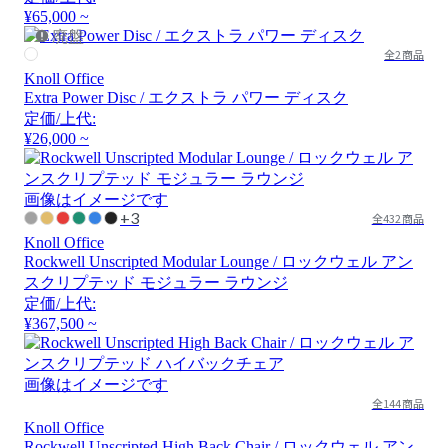
¥65,000 ~
廃盤
全2商品
Knoll Office
Extra Power Disc / エクストラ パワー ディスク
定価/上代:
¥26,000 ~
画像はイメージです
+3
全432商品
Knoll Office
Rockwell Unscripted Modular Lounge / ロックウェル アン
スクリプテッド モジュラー ラウンジ
定価/上代:
¥367,500 ~
画像はイメージです
全144商品
Knoll Office
Rockwell Unscripted High Back Chair / ロックウェル アン