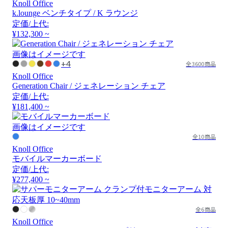
Knoll Office
k.lounge ベンチタイプ / K ラウンジ
定価/上代:
¥132,300 ~
画像はイメージです
+4
全3600商品
Knoll Office
Generation Chair / ジェネレーション チェア
定価/上代:
¥181,400 ~
画像はイメージです
全10商品
Knoll Office
モバイルマーカーボード
定価/上代:
¥277,400 ~
全6商品
Knoll Office