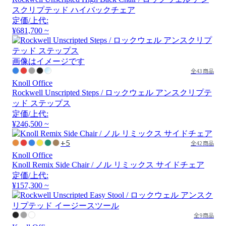
スクリプテッド ハイバックチェア
定価/上代:
¥681,700 ~
画像はイメージです
全43商品
Knoll Office
Rockwell Unscripted Steps / ロックウェル アンスクリプテ
ッド ステップス
定価/上代:
¥246,500 ~
+5
全42商品
Knoll Office
Knoll Remix Side Chair / ノル リミックス サイドチェア
定価/上代:
¥157,300 ~
全9商品