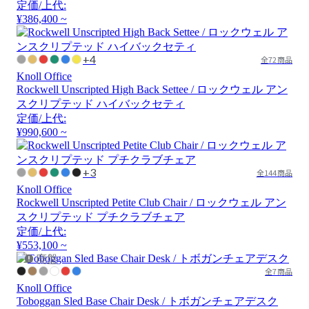
定価/上代:
¥386,400 ~
+4
全72商品
Knoll Office
Rockwell Unscripted High Back Settee / ロックウェル アン
スクリプテッド ハイバックセティ
定価/上代:
¥990,600 ~
+3
全144商品
Knoll Office
Rockwell Unscripted Petite Club Chair / ロックウェル アン
スクリプテッド プチクラブチェア
定価/上代:
¥553,100 ~
廃盤
全7商品
Knoll Office
Toboggan Sled Base Chair Desk / トボガンチェアデスク