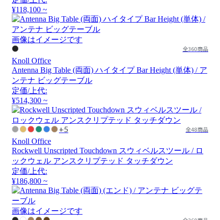
¥118,100 ~
画像はイメージです
全360商品
Knoll Office
Antenna Big Table (両面) ハイタイプ Bar Height (単体) / ア
ンテナ ビッグテーブル
定価/上代:
¥514,300 ~
+5
全48商品
Knoll Office
Rockwell Unscripted Touchdown スウィベルスツール / ロ
ックウェル アンスクリプテッド タッチダウン
定価/上代:
¥186,800 ~
画像はイメージです
全360商品