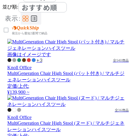
おすすめ順
並び順:
表示:
QuickShip
発注から最短2週間で納品
画像はイメージです
+3
全540商品
Knoll Office
MultiGeneration Chair High Stool (パット付き) / マルチジ
ェネレーションハイスツール
定価/上代:
¥139,900 ~
全36商品
Knoll Office
MultiGeneration Chair High Stool (ヌード) / マルチジェネ
レーションハイスツール
定価/上代: