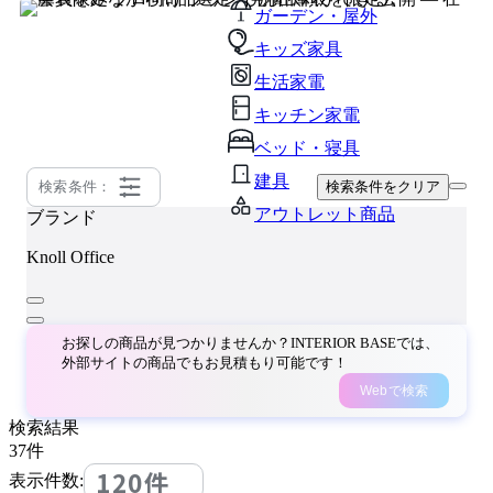
ガーデン・屋外
キッズ家具
生活家電
キッチン家電
ベッド・寝具
建具
検索条件：
検索条件をクリア
アウトレット商品
ブランド
Knoll Office
お探しの商品が見つかりませんか？INTERIOR BASEでは、
外部サイトの商品でもお見積もり可能です！
Webで検索
検索結果
37
件
120件
表示件数: