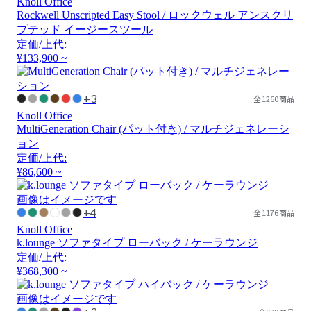
Knoll Office
Rockwell Unscripted Easy Stool / ロックウェル アンスクリ
プテッド イージースツール
定価/上代:
¥133,900 ~
+3
全1260商品
Knoll Office
MultiGeneration Chair (パット付き) / マルチジェネレーシ
ョン
定価/上代:
¥86,600 ~
画像はイメージです
+4
全1176商品
Knoll Office
k.lounge ソファタイプ ローバック / ケーラウンジ
定価/上代:
¥368,300 ~
画像はイメージです