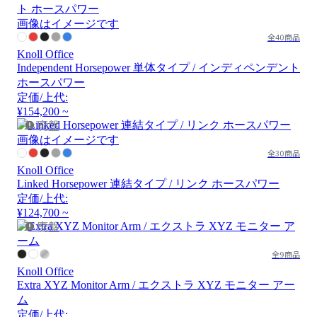
画像はイメージです
全40商品
Knoll Office
Independent Horsepower 単体タイプ / インディペンデント
ホースパワー
定価/上代:
¥154,200 ~
廃盤
画像はイメージです
全30商品
Knoll Office
Linked Horsepower 連結タイプ / リンク ホースパワー
定価/上代:
¥124,700 ~
廃盤
全9商品
Knoll Office
Extra XYZ Monitor Arm / エクストラ XYZ モニター アー
ム
定価/上代: