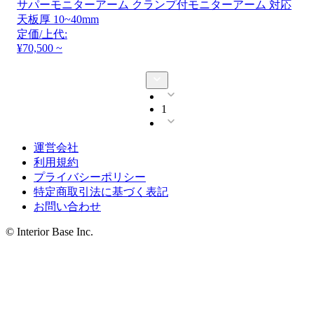
サパーモニターアーム クランプ付モニターアーム 対応
天板厚 10~40mm
定価/上代:
¥70,500 ~
1
運営会社
利用規約
プライバシーポリシー
特定商取引法に基づく表記
お問い合わせ
© Interior Base Inc.