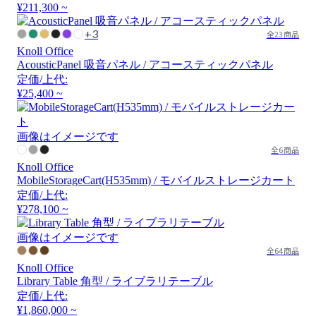
¥211,300 ~
+3
全23商品
Knoll Office
AcousticPanel 吸音パネル / アコースティックパネル
定価/上代:
¥25,400 ~
画像はイメージです
全6商品
Knoll Office
MobileStorageCart(H535mm) / モバイルストレージカート
定価/上代:
¥278,100 ~
画像はイメージです
全64商品
Knoll Office
Library Table 角型 / ライブラリテーブル
定価/上代:
¥1,860,000 ~