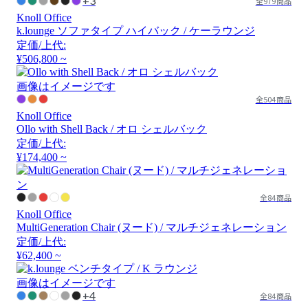
+3
全979商品
Knoll Office
k.lounge ソファタイプ ハイバック / ケーラウンジ
定価/上代:
¥506,800 ~
画像はイメージです
全504商品
Knoll Office
Ollo with Shell Back / オロ シェルバック
定価/上代:
¥174,400 ~
全84商品
Knoll Office
MultiGeneration Chair (ヌード) / マルチジェネレーション
定価/上代:
¥62,400 ~
画像はイメージです
+4
全84商品