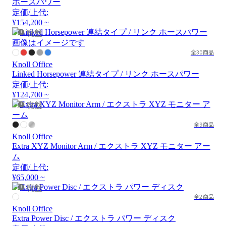
ホースパワー
定価/上代:
¥154,200 ~
廃盤
画像はイメージです
全30商品
Knoll Office
Linked Horsepower 連結タイプ / リンク ホースパワー
定価/上代:
¥124,700 ~
廃盤
全9商品
Knoll Office
Extra XYZ Monitor Arm / エクストラ XYZ モニター アー
ム
定価/上代:
¥65,000 ~
廃盤
全2商品
Knoll Office
Extra Power Disc / エクストラ パワー ディスク