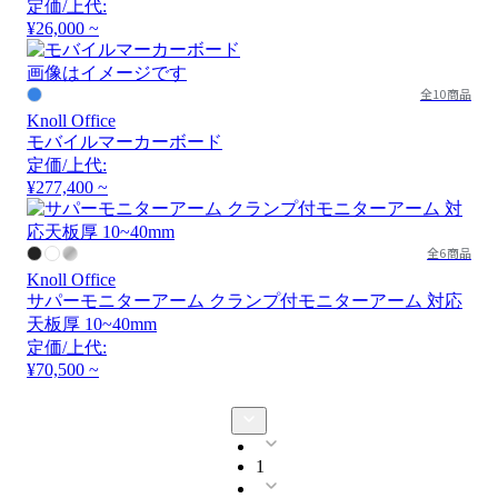
定価/上代:
¥26,000 ~
画像はイメージです
全10商品
Knoll Office
モバイルマーカーボード
定価/上代:
¥277,400 ~
全6商品
Knoll Office
サパーモニターアーム クランプ付モニターアーム 対応
天板厚 10~40mm
定価/上代:
¥70,500 ~
1