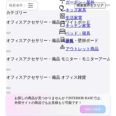
ガーデン・屋外
検索条件：
検索条件をクリア
キッズ家具
カテゴリー
生活家電
K
オフィスアクセサリー・備品
ホワイトボード
キッチン家電
ベッド・寝具
オフィスアクセサリー・備品
掲示板・壁掛ボード
建具
アウトレット商品
オフィスアクセサリー・備品
モニター・モニターアーム
オフィスアクセサリー・備品
オフィス雑貨
お探しの商品が見つかりませんか？INTERIOR BASEでは、
外部サイトの商品でもお見積もり可能です！
Webで検索