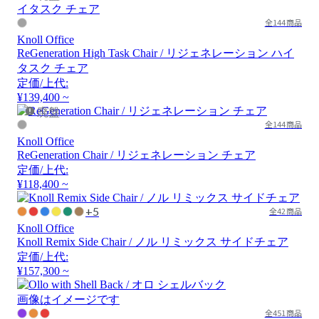
全144商品
Knoll Office
ReGeneration High Task Chair / リジェネレーション ハイ
タスク チェア
定価/上代:
¥139,400 ~
廃盤
全144商品
Knoll Office
ReGeneration Chair / リジェネレーション チェア
定価/上代:
¥118,400 ~
+5
全42商品
Knoll Office
Knoll Remix Side Chair / ノル リミックス サイドチェア
定価/上代:
¥157,300 ~
画像はイメージです
全451商品