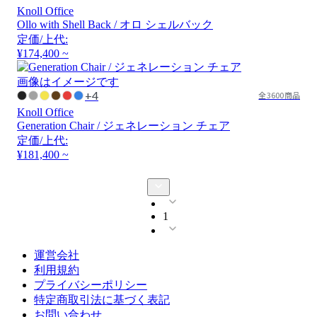
Knoll Office
Ollo with Shell Back / オロ シェルバック
定価/上代:
¥174,400 ~
画像はイメージです
+4
全3600商品
Knoll Office
Generation Chair / ジェネレーション チェア
定価/上代:
¥181,400 ~
1
運営会社
利用規約
プライバシーポリシー
特定商取引法に基づく表記
お問い合わせ