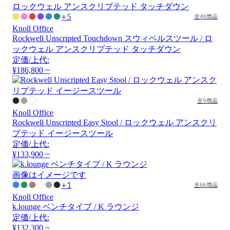
+5
全48商品
Knoll Office
Rockwell Unscripted Touchdown スウィベルスツール / ロ
ックウェル アンスクリプテッド タッチダウン
定価/上代:
¥186,800 ~
全9商品
Knoll Office
Rockwell Unscripted Easy Stool / ロックウェル アンスクリ
プテッド イージースツール
定価/上代:
¥133,900 ~
画像はイメージです
+1
全66商品
Knoll Office
k.lounge ベンチタイプ / K ラウンジ
定価/上代:
¥132,300 ~