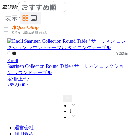
おすすめ順
並び順:
表示:
QuickShip
発注から最短2週間で納品
全2商品
Knoll
Saarinen Collection Round Table / サーリネン コレクショ
ン ラウンドテーブル
定価/上代:
¥852,000 ~
1
運営会社
利用規約