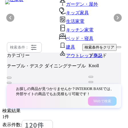
ガーデン・屋外
キッズ家具
生活家電
キッチン家電
ベッド・寝具
建具
検索条件：
検索条件をクリア
カテゴリー
ブランド
アウトレット商品
Knoll
テーブル・デスク
ダイニングテーブル
お探しの商品が見つかりませんか？INTERIOR BASEでは、
外部サイトの商品でもお見積もり可能です！
Webで検索
検索結果
1
件
120件
表示件数: