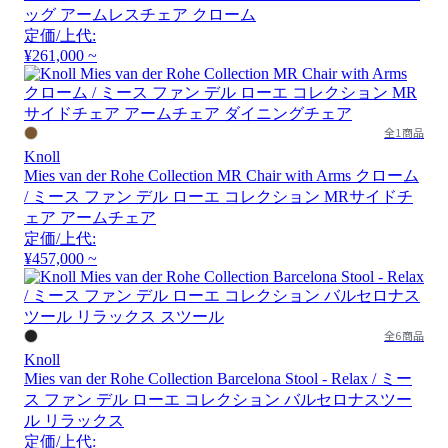
ッグ アームレスチェア クローム
定価/上代:
¥261,000 ~
全1商品
Knoll
Mies van der Rohe Collection MR Chair with Arms クローム
/ ミース ファン デル ローエ コレクション MRサイドチ
ェア アームチェア
定価/上代:
¥457,000 ~
全6商品
Knoll
Mies van der Rohe Collection Barcelona Stool - Relax / ミー
ス ファン デル ローエ コレクション バルセロナスツー
ル リラックス
定価/上代: