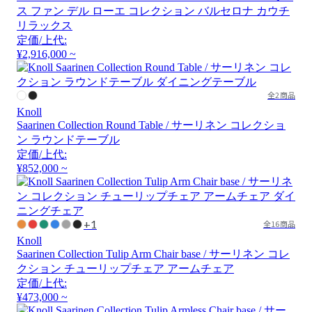
ス ファン デル ローエ コレクション バルセロナ カウチ
リラックス
定価/上代:
¥2,916,000 ~
全2商品
Knoll
Saarinen Collection Round Table / サーリネン コレクショ
ン ラウンドテーブル
定価/上代:
¥852,000 ~
+1
全16商品
Knoll
Saarinen Collection Tulip Arm Chair base / サーリネン コレ
クション チューリップチェア アームチェア
定価/上代:
¥473,000 ~