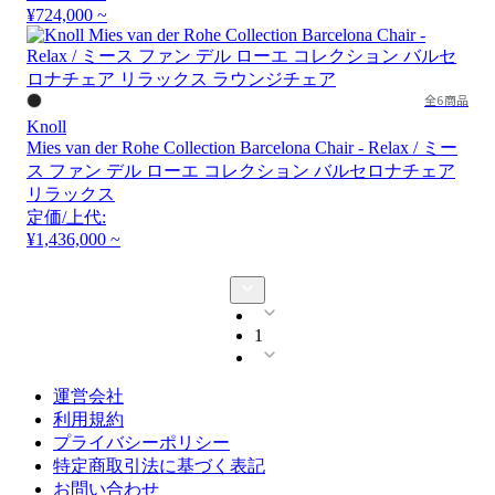
¥724,000 ~
全6商品
Knoll
Mies van der Rohe Collection Barcelona Chair - Relax / ミー
ス ファン デル ローエ コレクション バルセロナチェア
リラックス
定価/上代:
¥1,436,000 ~
1
運営会社
利用規約
プライバシーポリシー
特定商取引法に基づく表記
お問い合わせ