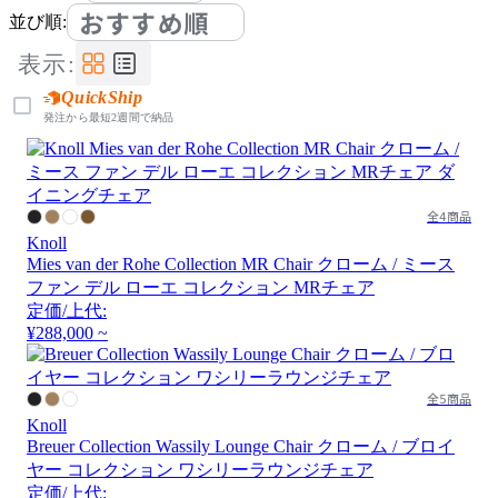
おすすめ順
並び順:
表示:
QuickShip
発注から最短2週間で納品
全4商品
Knoll
Mies van der Rohe Collection MR Chair クローム / ミース
ファン デル ローエ コレクション MRチェア
定価/上代:
¥288,000 ~
全5商品
Knoll
Breuer Collection Wassily Lounge Chair クローム / ブロイ
ヤー コレクション ワシリーラウンジチェア
定価/上代: