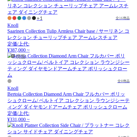
+1
全16商品
Knoll
Saarinen Collection Tulip Armless Chair base / サーリネン コ
レクション チューリップチェア アームレスチェア
定価/上代:
¥387,000 ~
廃盤
全8商品
Knoll
Bertoia Collection Diamond Arm Chair フルカバー ポリッ
シュクローム/ ベルトイア コレクション ラウンジシーテ
ィング ダイヤモンドアームチェア ポリッシュクローム
定価/上代:
¥331,000 ~