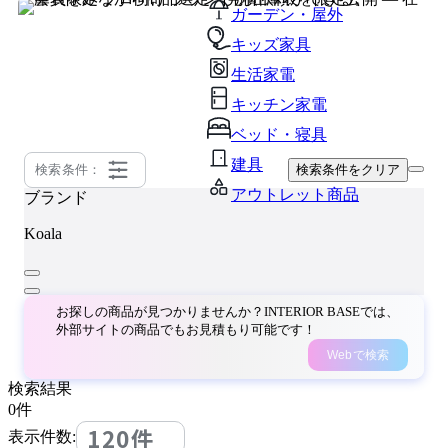
ガーデン・屋外
キッズ家具
生活家電
キッチン家電
ベッド・寝具
建具
検索条件：
検索条件をクリア
アウトレット商品
ブランド
Koala
お探しの商品が見つかりませんか？INTERIOR BASEでは、
外部サイトの商品でもお見積もり可能です！
Webで検索
検索結果
0
件
120件
表示件数: