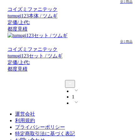
全1商品
コイズミファニテック
tumugi123本体 / ツムギ
定価/上代:
都度見積
全1商品
コイズミファニテック
tumugi123セット / ツムギ
定価/上代:
都度見積
1
運営会社
利用規約
プライバシーポリシー
特定商取引法に基づく表記