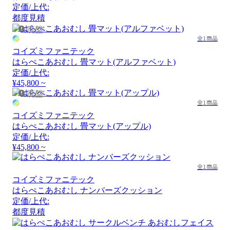
定価/上代:
都度見積
廃盤
全1商品
コイズミファニテック
はらぺこあおむし 畳マット(アルファベット)
定価/上代:
¥45,800 ~
廃盤
全1商品
コイズミファニテック
はらぺこあおむし 畳マット(アップル)
定価/上代:
¥45,800 ~
全1商品
コイズミファニテック
はらぺこあおむし ナンバーズクッション
定価/上代:
都度見積