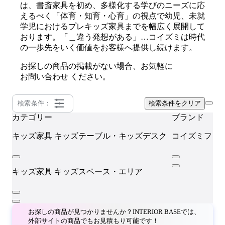
は、書斎家具を初め、多様化する学びのニーズに応
えるべく「体育・知育・心育」の視点で幼児、未就
学児におけるプレキッズ家具までを幅広く展開して
おります。「＿違う発想がある」…コイズミは時代
の一歩先をいく価値をお客様へ提供し続けます。
お探しの商品の掲載がない場合、お気軽に
お問い合わせ
ください。
検索条件：
検索条件をクリア
カテゴリー
ブランド
キッズ家具
キッズテーブル・キッズデスク
コイズミファ
キッズ家具
キッズスペース・エリア
お探しの商品が見つかりませんか？INTERIOR BASEでは、
外部サイトの商品でもお見積もり可能です！