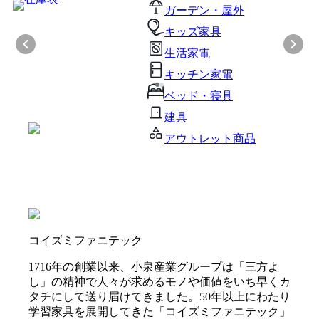
ガーデン・屋外
キッズ家具
生活家電
キッチン家電
ベッド・寝具
建具
アウトレット商品
コイズミファニテック
1716年の創業以来、小泉産業グループは「三方よ
し」の精神で人々が求めるモノや価値をいち早くカ
タチにして送り届けてきました。50年以上にわたり
学習家具を展開してきた「コイズミファニテック」