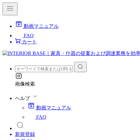
動画マニュアル
FAQ
カート
画像検索
ヘルプ
動画マニュアル
FAQ
新規登録