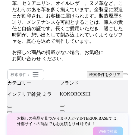
革、セミアニリン、オイルレザー、ヌメ革など、こ
だわりのある革を多く揃えています。全製品に製造
日が刻印され、お客様に届けられます。製造履歴を
辿り、メンテナンスを可能とすることは、職人の責
任と自信の証です。長くご愛用いただき、過ごした
時間が、想い出として刻み込まれていくようなソフ
ァを、真心を込めて制作しています。
お探しの商品の掲載がない場合、お気軽に
お問い合わせ
ください。
検索条件：
検索条件をクリア
カテゴリー
ブランド
KOKOROISHI
インテリア雑貨
ミラー
お探しの商品が見つかりませんか？INTERIOR BASEでは、
外部サイトの商品でもお見積もり可能です！
Webで検索