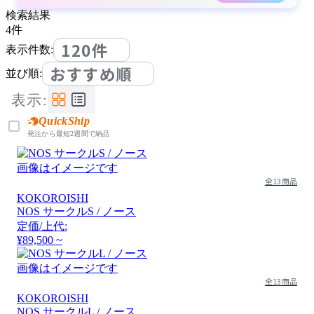
検索結果
4
件
120件
表示件数:
おすすめ順
並び順:
表示:
QuickShip
発注から最短2週間で納品
画像はイメージです
全13商品
KOKOROISHI
NOS サークルS / ノース
定価/上代:
¥89,500 ~
画像はイメージです
全13商品
KOKOROISHI
NOS サークルL / ノース