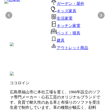
ガーデン・屋外
キッズ家具
生活家電
キッチン家電
ベッド・寝具
建具
アウトレット商品
ココロイシ
広島県福山市に本社工場を置く、1966年設立のソフ
ァ専門メーカー・心石工芸のオリジナルブランドで
す。良質で耐久性のある革と布張りのソファを受注
生産で制作しています。革の種類が幅広く、顔料