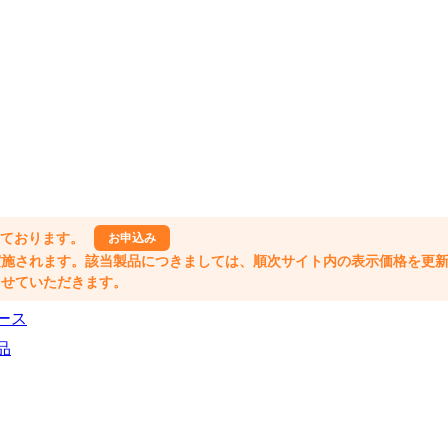
しております。
お申込み
格改定が実施されます。該当製品につきましては、順次サイト内の表示価格を更
業とさせていただきます。
ース
品