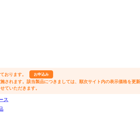
しております。
お申込み
格改定が実施されます。該当製品につきましては、順次サイト内の表示価格を更
業とさせていただきます。
ース
品