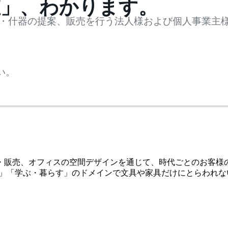
値」、わかります。
・什器の提案、販売を行う法人様および個人事業主
い。
造・販売、オフィスの空間デザインを通じて、時代ごとのお客様の
定義し、「働く」「学ぶ・暮らす」のドメインで文具や家具だけにと