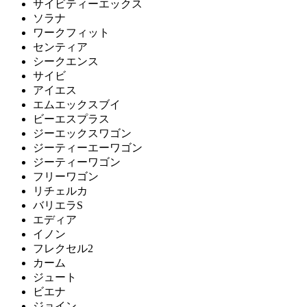
サイビティーエックス
ソラナ
ワークフィット
センティア
シークエンス
サイビ
アイエス
エムエックスブイ
ビーエスプラス
ジーエックスワゴン
ジーティーエーワゴン
ジーティーワゴン
フリーワゴン
リチェルカ
バリエラS
エディア
イノン
フレクセル2
カーム
ジュート
ビエナ
ジョイン