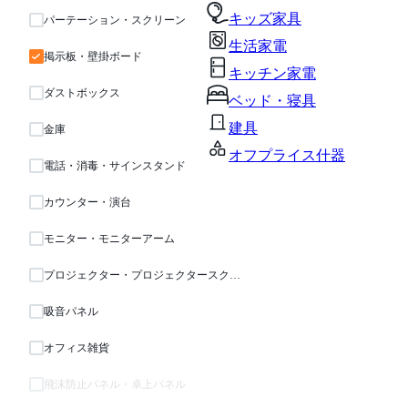
キッズ家具
パーテーション・スクリーン
生活家電
掲示板・壁掛ボード
キッチン家電
ダストボックス
ベッド・寝具
建具
金庫
オフプライス什器
電話・消毒・サインスタンド
カウンター・演台
モニター・モニターアーム
プロジェクター・プロジェクタースクリーン
吸音パネル
オフィス雑貨
飛沫防止パネル・卓上パネル