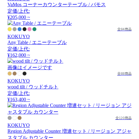
VaMos コーナーカウンターテーブル / バモス
定価/上代:
¥205,000 ~
全84商品
KOKUYO
Any Table / エニーテーブル
定価/上代:
¥162,000 ~
画像はイメージです
全88商品
KOKUYO
wood tilt / ウッドチルト
定価/上代:
¥163,400 ~
全120商品
KOKUYO
Region Adjustable Counter 増連セット / リージョン アジャ
スタブル カウンター