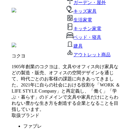
ガーデン・屋外
キッズ家具
生活家電
キッチン家電
ベッド・寝具
建具
アウトレット商品
コクヨ
1905年創業のコクヨは、文具やオフィス向け家具な
どの製造・販売、オフィスの空間デザインを通じ
て、時代ごとのお客様の課題に向きあってきまし
た。2021年に自らの社会における役割を「WORK ＆
LIFE STYLE Company」と再定義し、「働く」「学
ぶ・暮らす」のドメインで文具や家具だけにとらわ
れない豊かな生き方を創造する企業となることを目
指しています。
取扱ブランド
ファブレ