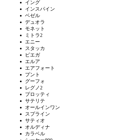
イング
インスパイン
ベゼル
デュオラ
モネット
ミトラ2
エニー
スタッカ
ピエガ
エルア
エアフォート
プント
グーフォ
レグノ2
プロッティ
サテリテ
オールインワン
スプライン
サティオ
オルディナ
カラベル