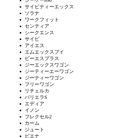
シーケー890
サイビティーエックス
ソラナ
ワークフィット
センティア
シークエンス
サイビ
アイエス
エムエックスブイ
ビーエスプラス
ジーエックスワゴン
ジーティーエーワゴン
ジーティーワゴン
フリーワゴン
リチェルカ
バリエラS
エディア
イノン
フレクセル2
カーム
ジュート
ビエナ