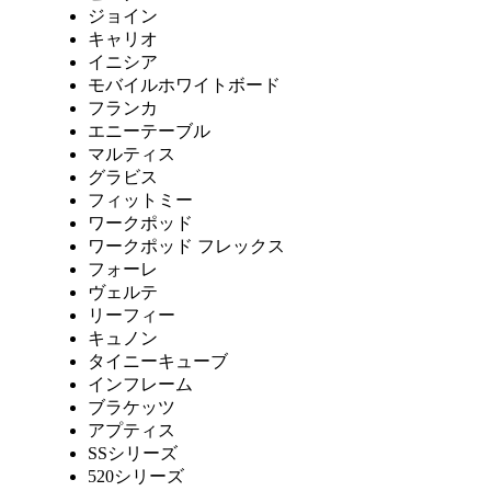
ジョイン
キャリオ
イニシア
モバイルホワイトボード
フランカ
エニーテーブル
マルティス
グラビス
フィットミー
ワークポッド
ワークポッド フレックス
フォーレ
ヴェルテ
リーフィー
キュノン
タイニーキューブ
インフレーム
ブラケッツ
アプティス
SSシリーズ
520シリーズ