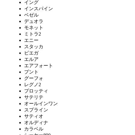
イング
インスパイン
ベゼル
デュオラ
モネット
ミトラ2
エニー
スタッカ
ピエガ
エルア
エアフォート
プント
グーフォ
レグノ2
プロッティ
サテリテ
オールインワン
スプライン
サティオ
オルディナ
カラベル