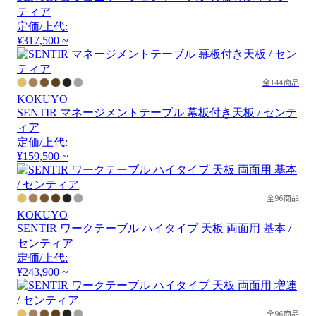
ティア
定価/上代:
¥317,500 ~
全144商品
KOKUYO
SENTIR マネージメントテーブル 幕板付き天板 / センテ
ィア
定価/上代:
¥159,500 ~
全96商品
KOKUYO
SENTIR ワークテーブル ハイタイプ 天板 両面用 基本 /
センティア
定価/上代:
¥243,900 ~
全96商品