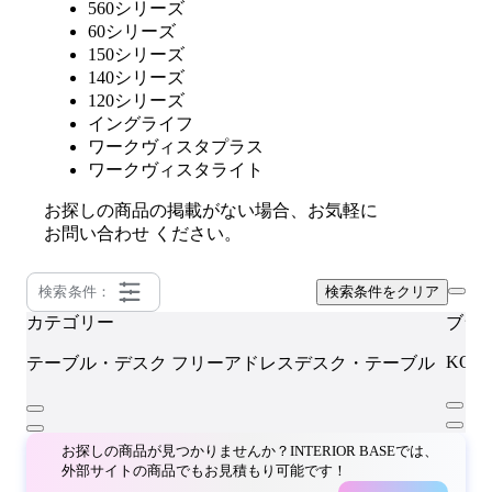
560シリーズ
60シリーズ
150シリーズ
140シリーズ
120シリーズ
イングライフ
ワークヴィスタプラス
ワークヴィスタライト
お探しの商品の掲載がない場合、お気軽に
お問い合わせ
ください。
検索条件：
検索条件をクリア
カテゴリー
ブラ
KOK
テーブル・デスク
フリーアドレスデスク・テーブル
お探しの商品が見つかりませんか？INTERIOR BASEでは、
外部サイトの商品でもお見積もり可能です！