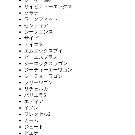
シーケー890
サイビティーエックス
ソラナ
ワークフィット
センティア
シークエンス
サイビ
アイエス
エムエックスブイ
ビーエスプラス
ジーエックスワゴン
ジーティーエーワゴン
ジーティーワゴン
フリーワゴン
リチェルカ
バリエラS
エディア
イノン
フレクセル2
カーム
ジュート
ビエナ