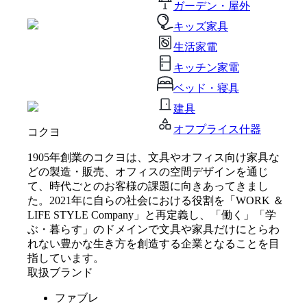
ガーデン・屋外
キッズ家具
生活家電
キッチン家電
ベッド・寝具
建具
オフプライス什器
コクヨ
1905年創業のコクヨは、文具やオフィス向け家具な
どの製造・販売、オフィスの空間デザインを通じ
て、時代ごとのお客様の課題に向きあってきまし
た。2021年に自らの社会における役割を「WORK ＆
LIFE STYLE Company」と再定義し、「働く」「学
ぶ・暮らす」のドメインで文具や家具だけにとらわ
れない豊かな生き方を創造する企業となることを目
指しています。
取扱ブランド
ファブレ