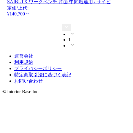
SAIBI-TX ワークベンチ 片面 中間増連用 / サイビ
定価/上代:
¥140,700 ~
1
運営会社
利用規約
プライバシーポリシー
特定商取引法に基づく表記
お問い合わせ
© Interior Base Inc.