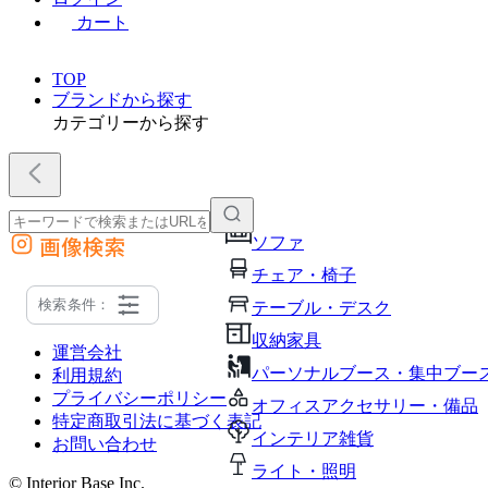
カート
TOP
ブランドから探す
カテゴリーから探す
画像検索
ソファ
外部サイトの商品をカートに追加
チェア・椅子
他のサイトで見つけた商品ページのURLを貼り付けて、カートに追加できます
検索条件：
テーブル・デスク
収納家具
運営会社
パーソナルブース・集中ブー
利用規約
プライバシーポリシー
オフィスアクセサリー・備品
特定商取引法に基づく表記
インテリア雑貨
お問い合わせ
ライト・照明
© Interior Base Inc.