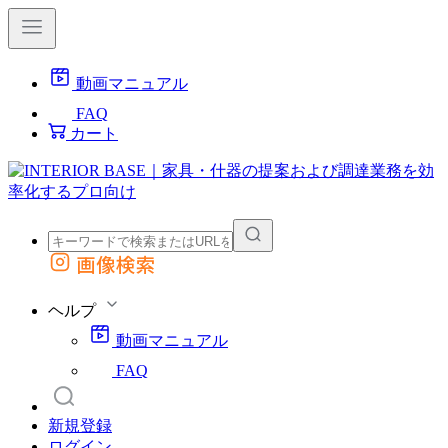
動画マニュアル
FAQ
カート
画像検索
外部サイトの商品をカートに追加
他のサイトで見つけた商品ページのURLを貼り付けて、カートに追加できます
ヘルプ
動画マニュアル
FAQ
新規登録
ログイン