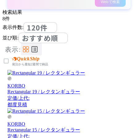
Webで検索
検索結果
8
件
120件
表示件数:
おすすめ順
並び順:
表示:
QuickShip
発注から最短2週間で納品
KORBO
Rectangular 19 / レクタンギュラー
定価/上代:
都度見積
KORBO
Rectangular 15 / レクタンギュラー
定価/上代: