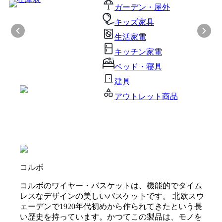
ガーデン・屋外
キッズ家具
生活家電
キッチン家電
ベッド・寝具
建具
アウトレット商品
コルボ
コルボのワイヤー・バスケットは、機能的でタイム
レスなデザインの美しいバスケットです。 北欧スウ
ェーデンで1920年代初めから作られてきたという長
い歴史を持っています。かつてこの製品は、モノを