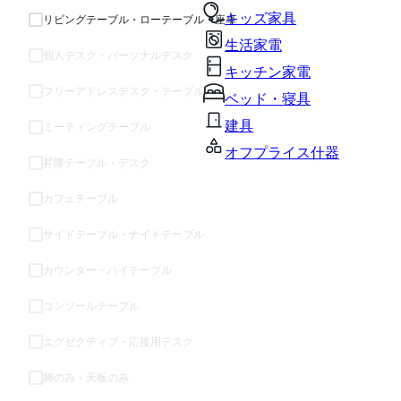
キッズ家具
リビングテーブル・ローテーブル・座卓
生活家電
個人デスク・パーソナルデスク
キッチン家電
フリーアドレスデスク・テーブル
ベッド・寝具
建具
ミーティングテーブル
オフプライス什器
昇降テーブル・デスク
カフェテーブル
サイドテーブル・ナイトテーブル
カウンター・ハイテーブル
コンソールテーブル
エグゼクティブ・応接用デスク
脚のみ・天板のみ