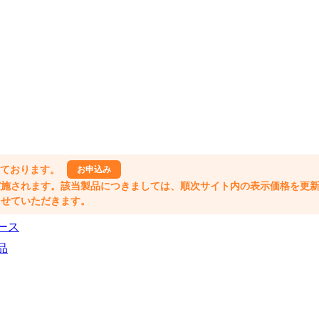
しております。
お申込み
格改定が実施されます。該当製品につきましては、順次サイト内の表示価格を更
業とさせていただきます。
ース
品