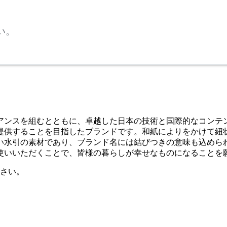
い。
イアンスを組むとともに、卓越した日本の技術と国際的なコン
提供することを目指したブランドです。和紙によりをかけて紐
ない水引の素材であり、ブランド名には結びつきの意味も込め
使いいただくことで、皆様の暮らしが幸せなものになることを
さい。