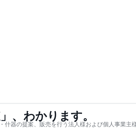
値」、わかります。
・什器の提案、販売を行う法人様および個人事業主