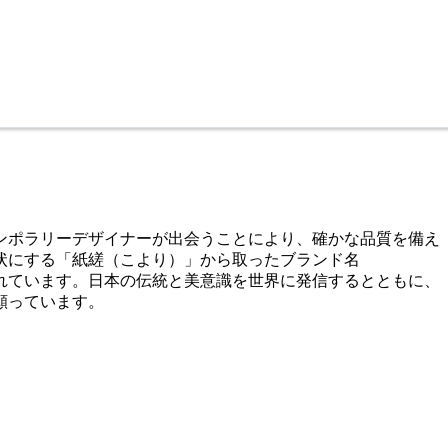
テンポラリーデザイナーが出会うことにより、確かな品質を備え
状にする「紙縒（こより）」から取ったブランド名
られています。日本の伝統と美意識を世界に発信するとともに、
願っています。