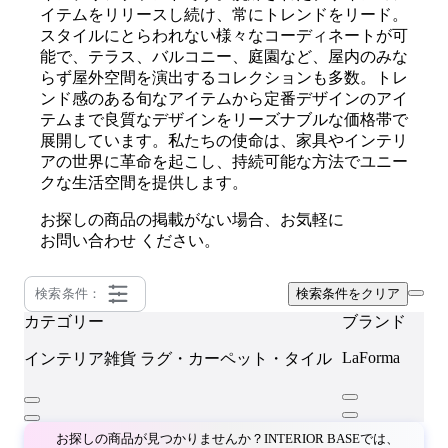
イテムをリリースし続け、常にトレンドをリード。
スタイルにとらわれない様々なコーディネートが可
能で、テラス、バルコニー、庭園など、屋内のみな
らず屋外空間を演出するコレクションも多数。トレ
ンド感のある旬なアイテムから定番デザインのアイ
テムまで良質なデザインをリーズナブルな価格帯で
展開しています。私たちの使命は、家具やインテリ
アの世界に革命を起こし、持続可能な方法でユニー
クな生活空間を提供します。
お探しの商品の掲載がない場合、お気軽に
お問い合わせ
ください。
検索条件：
検索条件をクリア
カテゴリー
ブランド
LaForma
インテリア雑貨
ラグ・カーペット・タイル
お探しの商品が見つかりませんか？INTERIOR BASEでは、