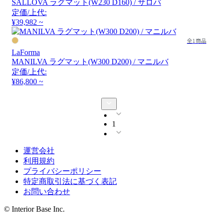
SALLOVA ラグマット(W230 D160) / サロバ
定価/上代:
¥39,982 ~
全1商品
LaForma
MANILVA ラグマット(W300 D200) / マニルバ
定価/上代:
¥86,800 ~
1
運営会社
利用規約
プライバシーポリシー
特定商取引法に基づく表記
お問い合わせ
© Interior Base Inc.