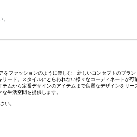
い。
リアをファッションのように楽しむ」新しいコンセプトのブラン
をリード。スタイルにとらわれない様々なコーディネートが可
イテムから定番デザインのアイテムまで良質なデザインをリー
クな生活空間を提供します。
さい。