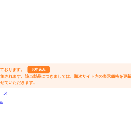
しております。
お申込み
格改定が実施されます。該当製品につきましては、順次サイト内の表示価格を更
業とさせていただきます。
ース
品