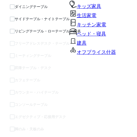
キッズ家具
ダイニングテーブル
生活家電
サイドテーブル・ナイトテーブル
キッチン家電
リビングテーブル・ローテーブル・座卓
ベッド・寝具
建具
フリーアドレスデスク・テーブル
オフプライス什器
ミーティングテーブル
昇降テーブル・デスク
カフェテーブル
カウンター・ハイテーブル
コンソールテーブル
エグゼクティブ・応接用デスク
脚のみ・天板のみ