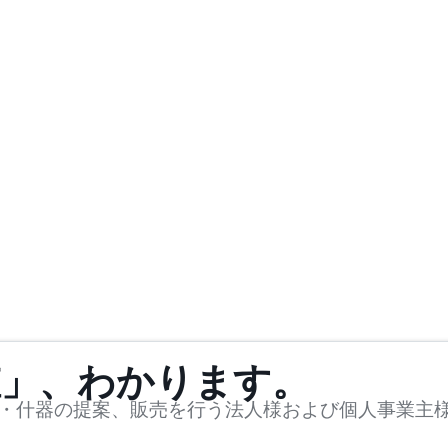
値」、わかります。
・什器の提案、販売を行う法人様および個人事業主