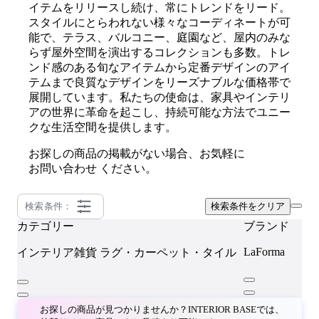
イテムをリリースし続け、常にトレンドをリード。
スタイルにとらわれない様々なコーディネートが可
能で、テラス、バルコニー、庭園など、屋内のみな
らず屋外空間を演出するコレクションも多数。トレ
ンド感のある旬なアイテムから定番デザインのアイ
テムまで良質なデザインをリーズナブルな価格帯で
展開しています。私たちの使命は、家具やインテリ
アの世界に革命を起こし、持続可能な方法でユニー
クな生活空間を提供します。
お探しの商品の掲載がない場合、お気軽に
お問い合わせ
ください。
検索条件：
検索条件をクリア
カテゴリー
ブランド
LaForma
インテリア雑貨
ラグ・カーペット・タイル
お探しの商品が見つかりませんか？INTERIOR BASEでは、