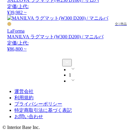
SALLOVA ラグマット(W230 D160) / サロバ
定価/上代:
¥39,982 ~
全1商品
LaForma
MANILVA ラグマット(W300 D200) / マニルバ
定価/上代:
¥86,800 ~
1
運営会社
利用規約
プライバシーポリシー
特定商取引法に基づく表記
お問い合わせ
© Interior Base Inc.