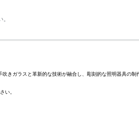
い。
な手吹きガラスと革新的な技術が融合し、彫刻的な照明器具の
さい。