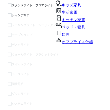
キッズ家具
スタンドライト・フロアライト
生活家電
シャンデリア
キッチン家電
シーリングライト・シーリングファン
ベッド・寝具
建具
テーブルランプ
オフプライス什器
デスクライト
ウォールライト・ブラケットライト
スポットライト
ベースライト
間接照明
ダウンライト
システムライト