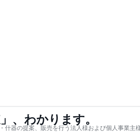
値」、わかります。
・什器の提案、販売を行う法人様および個人事業主