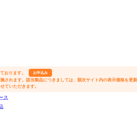
しております。
お申込み
格改定が実施されます。該当製品につきましては、順次サイト内の表示価格を更
業とさせていただきます。
ース
品