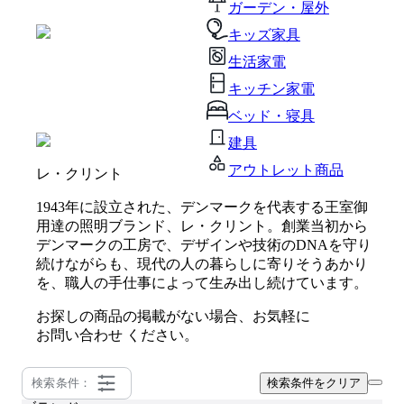
ガーデン・屋外
キッズ家具
生活家電
キッチン家電
ベッド・寝具
建具
アウトレット商品
レ・クリント
1943年に設立された、デンマークを代表する王室御
用達の照明ブランド、レ・クリント。創業当初から
デンマークの工房で、デザインや技術のDNAを守り
続けながらも、現代の人の暮らしに寄りそうあかり
を、職人の手仕事によって生み出し続けています。
お探しの商品の掲載がない場合、お気軽に
お問い合わせ
ください。
検索条件：
検索条件をクリア