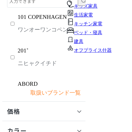
チェア・椅子
キッズ家具
生活家電
101 COPENHAGEN
テーブル・デスク
キッチン家電
ワンオーワンコペンハー
収納家具
ベッド・寝具
ゲン
パーソナルブース・集中ブース
建具
201˚
オフプライス什器
オフィスアクセサリー・備品
ニヒャクイチド
ライト・照明
ガーデン・屋外
ABORD
キッズ家具
取扱いブランド一覧
アボール
生活家電
価格
キッチン家電
ACME Furniture
ベッド・寝具
定価 / 上代 (税抜)
検索
カラー
アクメファニチャー