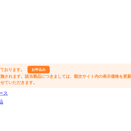
しております。
お申込み
格改定が実施されます。該当製品につきましては、順次サイト内の表示価格を更
業とさせていただきます。
ース
品