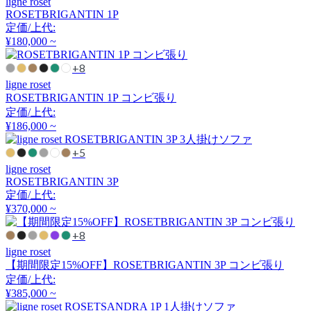
ligne roset
アルナイ
ROSETBRIGANTIN 1P
定価/上代:
¥180,000 ~
Astep
+8
ligne roset
アステップ
ROSETBRIGANTIN 1P コンビ張り
定価/上代:
¥186,000 ~
AZUMAYA
+5
ligne roset
アズマヤ
ROSETBRIGANTIN 3P
定価/上代:
¥370,000 ~
B-LINE
+8
ビーライン
ligne roset
【期間限定15%OFF】ROSETBRIGANTIN 3P コンビ張り
定価/上代:
¥385,000 ~
B.C. SAN MICHELE