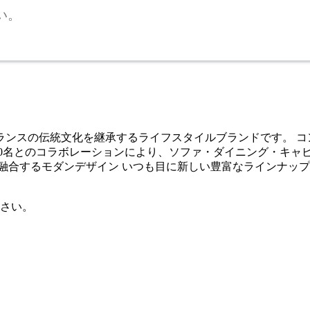
い。
フランスの伝統文化を継承するライフスタイルブランドです。 
00名とのコラボレーションにより、ソファ・ダイニング・キャ
融合するモダンデザイン いつも目に新しい豊富なラインナップ
さい。