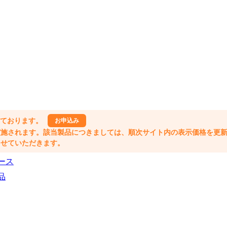
しております。
お申込み
格改定が実施されます。該当製品につきましては、順次サイト内の表示価格を更
業とさせていただきます。
ース
品