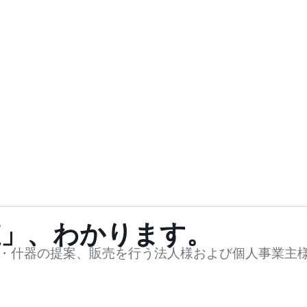
値」、わかります。
・什器の提案、販売を行う法人様および個人事業主