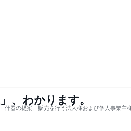
値」、わかります。
・什器の提案、販売を行う法人様および個人事業主