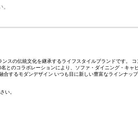
い。
フランスの伝統文化を継承するライフスタイルブランドです。 
00名とのコラボレーションにより、ソファ・ダイニング・キャ
融合するモダンデザイン いつも目に新しい豊富なラインナップ
さい。