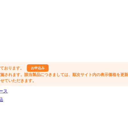
しております。
お申込み
格改定が実施されます。該当製品につきましては、順次サイト内の表示価格を更
業とさせていただきます。
ース
品