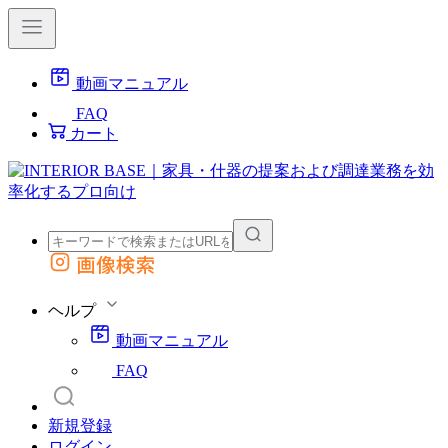
動画マニュアル
FAQ
カート
画像検索
外部サイトの商品をカートに追加
他のサイトで見つけた商品ページのURLを貼り付けて、カートに追加できます
ヘルプ
動画マニュアル
FAQ
新規登録
ログイン