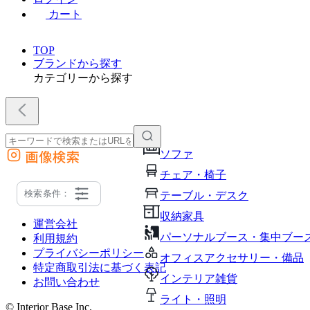
カート
TOP
ブランドから探す
カテゴリーから探す
画像検索
ソファ
外部サイトの商品をカートに追加
チェア・椅子
他のサイトで見つけた商品ページのURLを貼り付けて、カートに追加できます
検索条件：
テーブル・デスク
収納家具
運営会社
パーソナルブース・集中ブー
利用規約
プライバシーポリシー
オフィスアクセサリー・備品
特定商取引法に基づく表記
インテリア雑貨
お問い合わせ
ライト・照明
© Interior Base Inc.