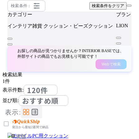
検索条件：
検索条件をクリア
カテゴリー
ブランド
LION
インテリア雑貨
クッション・ビーズクッション
お探しの商品が見つかりませんか？INTERIOR BASEでは、
外部サイトの商品でもお見積もり可能です！
Webで検索
検索結果
1
件
120件
表示件数:
おすすめ順
並び順:
表示:
QuickShip
発注から最短2週間で納品
廃盤