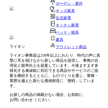
ガーデン・屋外
キッズ家具
生活家電
キッチン家電
ベッド・寝具
建具
ライオン
アウトレット商品
ライオン事務器は230年以上にわたり、時代の声に真
摯に耳を傾けながら新しい商品を提供し、事務の合
理化と能率向上を提案しています。今後ますます多
様化する価値観に対応できる商品やサービスのご提
案を継続するとともに、ものづくりを通じ、業種・
業態を越えた新たな価値創造に「挑戦」していま
す。
お探しの商品の掲載がない場合、お気軽に
お問い合わせ
ください。