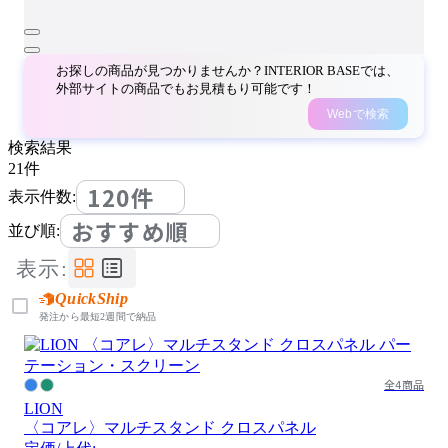
お探しの商品が見つかりませんか？INTERIOR BASEでは、
外部サイトの商品でもお見積もり可能です！
Webで検索
検索結果
21
件
120件
表示件数:
おすすめ順
並び順:
表示:
QuickShip
発注から最短2週間で納品
全4商品
LION
〈コアレ〉マルチスタンド クロスパネル