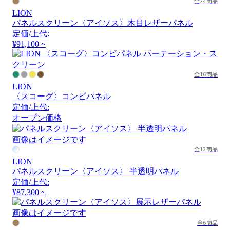
全24商品
LION
パネルスクリーン〈アイソス〉木目レザーパネル
定価/上代:
¥91,100 ~
全16商品
LION
〈スコーグ〉コンビパネル
定価/上代:
オープン価格
画像はイメージです
全12商品
LION
パネルスクリーン〈アイソス〉 半透明パネル
定価/上代:
¥87,300 ~
画像はイメージです
全6商品