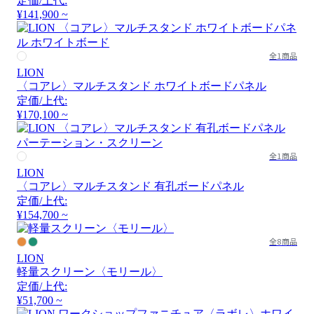
定価/上代:
¥141,900 ~
全1商品
LION
〈コアレ〉マルチスタンド ホワイトボードパネル
定価/上代:
¥170,100 ~
全1商品
LION
〈コアレ〉マルチスタンド 有孔ボードパネル
定価/上代:
¥154,700 ~
全8商品
LION
軽量スクリーン〈モリール〉
定価/上代:
¥51,700 ~