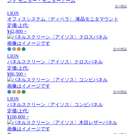
全1商品
LION
オフィスシステム〈ディベラ〉 液晶モニタマウント
定価/上代:
¥42,800 ~
画像はイメージです
全48商品
LION
パネルスクリーン〈アイソス〉クロスパネル
定価/上代:
¥86,500 ~
画像はイメージです
全48商品
LION
パネルスクリーン〈アイソス〉コンビパネル
定価/上代:
¥106,800 ~
画像はイメージです