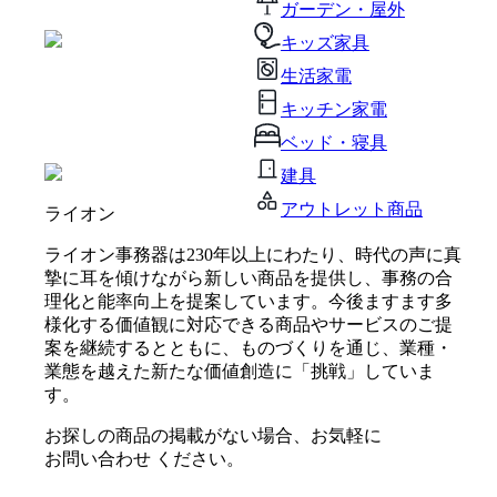
ガーデン・屋外
キッズ家具
生活家電
キッチン家電
ベッド・寝具
建具
アウトレット商品
ライオン
ライオン事務器は230年以上にわたり、時代の声に真
摯に耳を傾けながら新しい商品を提供し、事務の合
理化と能率向上を提案しています。今後ますます多
様化する価値観に対応できる商品やサービスのご提
案を継続するとともに、ものづくりを通じ、業種・
業態を越えた新たな価値創造に「挑戦」していま
す。
お探しの商品の掲載がない場合、お気軽に
お問い合わせ
ください。