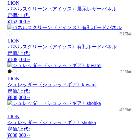
LION
パネルスクリーン〈アイソス〉展示レザーパネル
定価/上代:
¥152,000 ~
全6商品
LION
パネルスクリーン〈アイソス〉有孔ボードパネル
定価/上代:
¥108,100 ~
全4商品
LION
シュレッダー〈シュレッドギア〉kiwami
定価/上代:
¥888,000 ~
全4商品
LION
シュレッダー〈シュレッドギア〉shohka
定価/上代:
¥688,000 ~