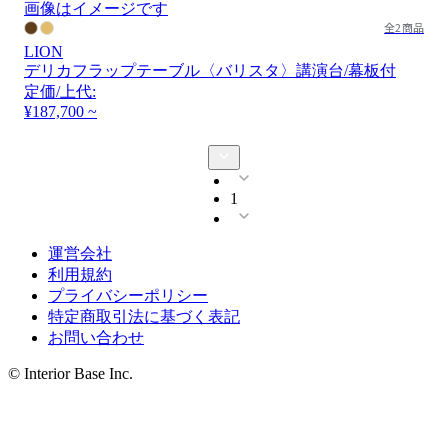
画像はイメージです
全2商品
LION
デリカフラップテーブル〈バリスタ〉講演台/幕板付
定価/上代:
¥187,700 ~
1
運営会社
利用規約
プライバシーポリシー
特定商取引法に基づく表記
お問い合わせ
© Interior Base Inc.