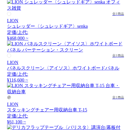
全3商品
LION
シュレッダー〈シュレッドギア〉senka
定価/上代:
¥468,000 ~
全3商品
LION
パネルスクリーン〈アイソス〉ホワイトボードパネル
定価/上代:
¥116,600 ~
全1商品
LION
スタッキングチェアー用収納台車 T-15
定価/上代:
¥61,100 ~